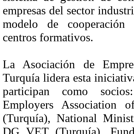
empresas del sector industr
modelo de cooperación 
centros formativos.
La Asociación de Empre
Turquía lidera esta iniciati
participan como socio
Employers Association of
(Turquía), National Minis
DG VET (Turquía), Funda