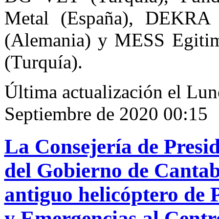
Metal (España), DEKR
(Alemania) y MESS Egitim
(Turquía).
Última actualización el Lun
Septiembre de 2020 00:15
La Consejería de Presid
del Gobierno de Cantab
antiguo helicóptero de 
y Emergencias al Centr