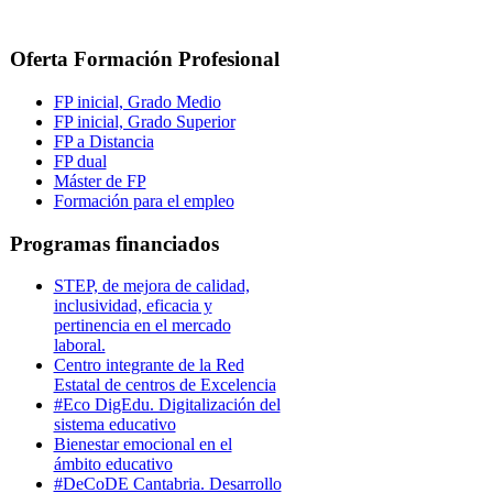
Oferta Formación Profesional
FP inicial, Grado Medio
FP inicial, Grado Superior
FP a Distancia
FP dual
Máster de FP
Formación para el empleo
Programas financiados
STEP, de mejora de calidad,
inclusividad, eficacia y
pertinencia en el mercado
laboral.
Centro integrante de la Red
Estatal de centros de Excelencia
#Eco DigEdu. Digitalización del
sistema educativo
Bienestar emocional en el
ámbito educativo
#DeCoDE Cantabria. Desarrollo