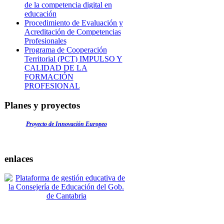
de la competencia digital en
educación
Procedimiento de Evaluación y
Acreditación de Competencias
Profesionales
Programa de Cooperación
Territorial (PCT) IMPULSO Y
CALIDAD DE LA
FORMACIÓN
PROFESIONAL
Planes y proyectos
Proyecto de Innovación Europeo
enlaces