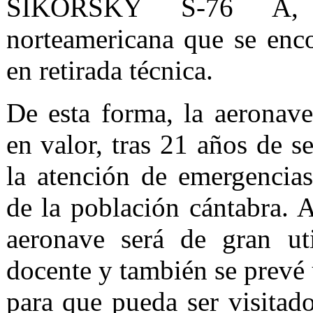
SIKORSKY S-76 A, d
norteamericana que se enc
en retirada técnica.
De esta forma, la aeronav
en valor, tras 21 años de se
la atención de emergencias
de la población cántabra. A
aeronave será de gran ut
docente y también se prevé
para que pueda ser visitad