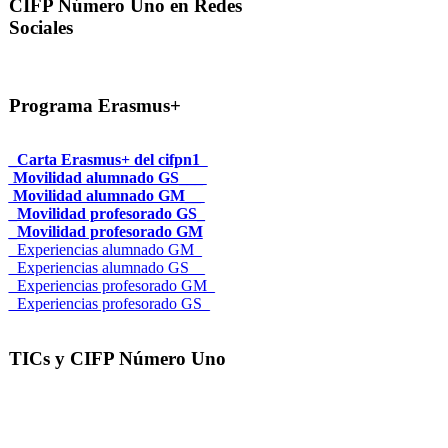
CIFP Número Uno en Redes
Sociales
Programa Erasmus+
_Carta Erasmus+ del cifpn1
Movilidad alumnado GS___
Movilidad alumnado GM__
_Movilidad profesorado GS_
_Movilidad profesorado GM
_Experiencias alumnado GM_
_Experiencias alumnado GS__
_Experiencias profesorado GM_
_Experiencias profesorado GS_
TICs y CIFP Número Uno