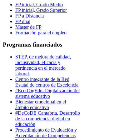
FP inicial, Grado Medio
FP inicial, Grado Superior
FP a Distancia
FP dual
Máster de FP
Formación para el empleo
Programas financiados
STEP, de mejora de calidad,
inclusividad, eficacia y
pertinencia en el mercado
laboral.
Centro integrante de la Red
Estatal de centros de Excelencia
#Eco DigEdu. Digitalización del
sistema educativo
Bienestar emocional en el
ámbito educativo
#DeCoDE Cantabria. Desarrollo
de la competencia digital en
educación
Procedimiento de Evaluación y
Acreditación de Competencias