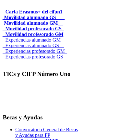
_Carta Erasmus+ del cifpn1
Movilidad alumnado GS___
Movilidad alumnado GM__
_Movilidad profesorado GS_
_Movilidad profesorado GM
_Experiencias alumnado GM_
_Experiencias alumnado GS__
_Experiencias profesorado GM_
_Experiencias profesorado GS_
TICs y CIFP Número Uno
Becas y Ayudas
Convocatoria General de Becas
y Ayudas para FP