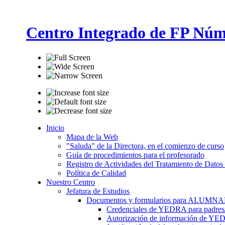
Centro Integrado de FP Núm
Inicio
Mapa de la Web
"Saluda" de la Directora, en el comienzo de curso
Guía de procedimientos para el profesorado
Registro de Actividades del Tratamiento de Datos
Política de Calidad
Nuestro Centro
Jefatura de Estudios
Documentos y formularios para ALUMN
Credenciales de YEDRA para padres/t
Autorización de información de YE