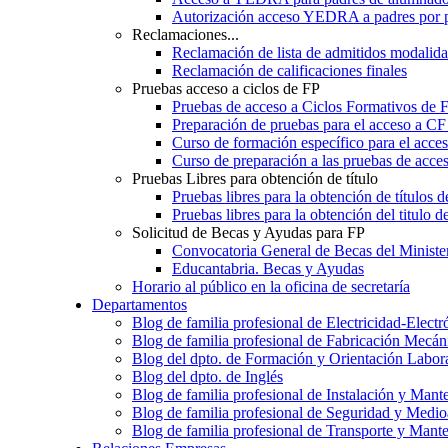
Autorización acceso YEDRA a padres por 
Reclamaciones...
Reclamación de lista de admitidos moda
Reclamación de calificaciones finales
Pruebas acceso a ciclos de FP
Pruebas de acceso a Ciclos Formativos de 
Preparación de pruebas para el acceso a CF
Curso de formación específico para el acc
Curso de preparación a las pruebas de acc
Pruebas Libres para obtención de título
Pruebas libres para la obtención de títulos
Pruebas libres para la obtención del titul
Solicitud de Becas y Ayudas para FP
Convocatoria General de Becas del Ministe
Educantabria. Becas y Ayudas
Horario al público en la oficina de secretaría
Departamentos
Blog de familia profesional de Electricidad-Electr
Blog de familia profesional de Fabricación Mecán
Blog del dpto. de Formación y Orientación Labor
Blog del dpto. de Inglés
Blog de familia profesional de Instalación y Mant
Blog de familia profesional de Seguridad y Medi
Blog de familia profesional de Transporte y Mant