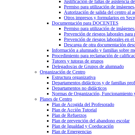
Justificación de faltas de asistencia 
Permiso para utilización de imágenes
Autorización de salida del centro al a
Otros impresos y formularios en Secr
Documentación para DOCENTES
Permiso para utilización de imágenes-
Prevención de riesgos laborales para
Prevención de riesgos laborales en e
Descarga de otra documentación desd
Información a alumnado y familias sobre m
Procedimiento para reclamación de calificac
Tutores y tutoras de grupos
Delegados/as de Grupos de alumnado
Organización de Centro
Estructura organizativa
Departamentos didácticos y de familias prof
Departamentos no didácticos
Normas de Organización, Funcionamiento 
Planes de Centro
Plan de Acogida del Profesorado
Plan de Acción Tutorial
Plan de Refuerzos
Plan de prevención del abandono escolar
Plan de Igualdad y Coeducación
Plan de Emergencias