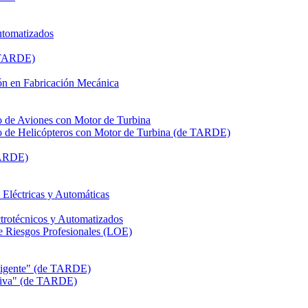
utomatizados
e TARDE)
n en Fabricación Mecánica
de Aviones con Motor de Turbina
de Helicópteros con Motor de Turbina (de TARDE)
TARDE)
léctricas y Automáticas
rotécnicos y Automatizados
Riesgos Profesionales (LOE)
eligente" (de TARDE)
itiva" (de TARDE)