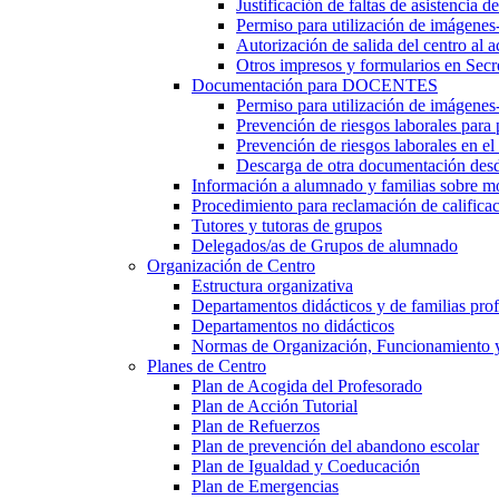
Justificación de faltas de asistencia 
Permiso para utilización de imágenes
Autorización de salida del centro al a
Otros impresos y formularios en Secr
Documentación para DOCENTES
Permiso para utilización de imágenes-
Prevención de riesgos laborales para
Prevención de riesgos laborales en e
Descarga de otra documentación desd
Información a alumnado y familias sobre m
Procedimiento para reclamación de calificac
Tutores y tutoras de grupos
Delegados/as de Grupos de alumnado
Organización de Centro
Estructura organizativa
Departamentos didácticos y de familias prof
Departamentos no didácticos
Normas de Organización, Funcionamiento 
Planes de Centro
Plan de Acogida del Profesorado
Plan de Acción Tutorial
Plan de Refuerzos
Plan de prevención del abandono escolar
Plan de Igualdad y Coeducación
Plan de Emergencias