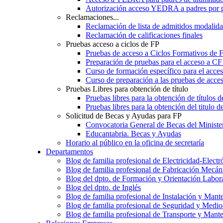
Autorización acceso YEDRA a padres por 
Reclamaciones...
Reclamación de lista de admitidos moda
Reclamación de calificaciones finales
Pruebas acceso a ciclos de FP
Pruebas de acceso a Ciclos Formativos de 
Preparación de pruebas para el acceso a CF
Curso de formación específico para el acc
Curso de preparación a las pruebas de acc
Pruebas Libres para obtención de título
Pruebas libres para la obtención de títulos
Pruebas libres para la obtención del titul
Solicitud de Becas y Ayudas para FP
Convocatoria General de Becas del Ministe
Educantabria. Becas y Ayudas
Horario al público en la oficina de secretaría
Departamentos
Blog de familia profesional de Electricidad-Electr
Blog de familia profesional de Fabricación Mecán
Blog del dpto. de Formación y Orientación Labor
Blog del dpto. de Inglés
Blog de familia profesional de Instalación y Mant
Blog de familia profesional de Seguridad y Medi
Blog de familia profesional de Transporte y Mant