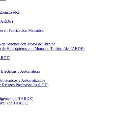
utomatizados
e TARDE)
n en Fabricación Mecánica
de Aviones con Motor de Turbina
de Helicópteros con Motor de Turbina (de TARDE)
TARDE)
léctricas y Automáticas
rotécnicos y Automatizados
Riesgos Profesionales (LOE)
eligente" (de TARDE)
itiva" (de TARDE)