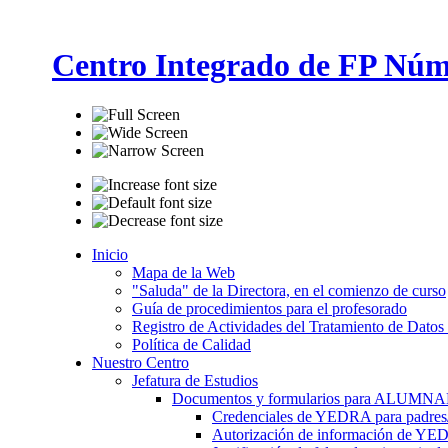
Centro Integrado de FP Núm
Inicio
Mapa de la Web
"Saluda" de la Directora, en el comienzo de curso
Guía de procedimientos para el profesorado
Registro de Actividades del Tratamiento de Datos
Política de Calidad
Nuestro Centro
Jefatura de Estudios
Documentos y formularios para ALUMN
Credenciales de YEDRA para padres/t
Autorización de información de YE