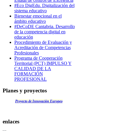
Estatal de centros de Excelencia
#Eco DigEdu. Digitalización del
sistema educativo
Bienestar emocional en el
ámbito educativo
#DeCoDE Cantabria. Desarrollo
de la competencia digital en
educación
Procedimiento de Evaluación y
Acreditación de Competencias
Profesionales
Programa de Cooperación
Territorial (PCT) IMPULSO Y
CALIDAD DE LA
FORMACIÓN
PROFESIONAL
Planes y proyectos
Proyecto de Innovación Europeo
enlaces