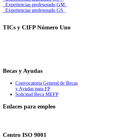
_Experiencias profesorado GM_
_Experiencias profesorado GS_
TICs y CIFP Número Uno
Becas y Ayudas
Convocatoria General de Becas
y Ayudas para FP
Solicitud Beca MEFP
Enlaces para empleo
Centro ISO 9001