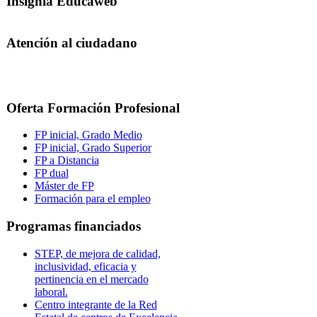
Insignia Educaweb
Atención al ciudadano
Oferta Formación Profesional
FP inicial, Grado Medio
FP inicial, Grado Superior
FP a Distancia
FP dual
Máster de FP
Formación para el empleo
Programas financiados
STEP, de mejora de calidad,
inclusividad, eficacia y
pertinencia en el mercado
laboral.
Centro integrante de la Red