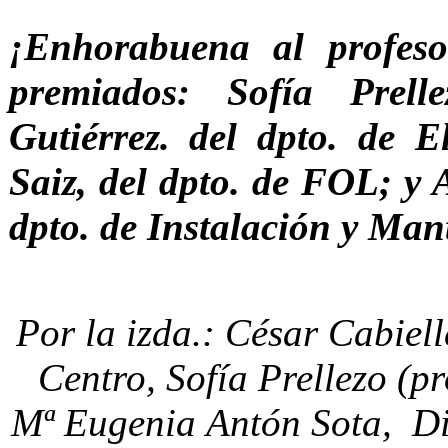
¡Enhorabuena al profes
premiados: Sofía Prel
Gutiérrez. del dpto. de E
Saiz, del dpto. de FOL; y 
dpto. de Instalación y Man
Por la izda.: César Cabiell
Centro, Sofía Prellezo (pr
Mª Eugenia Antón Sota, Dir