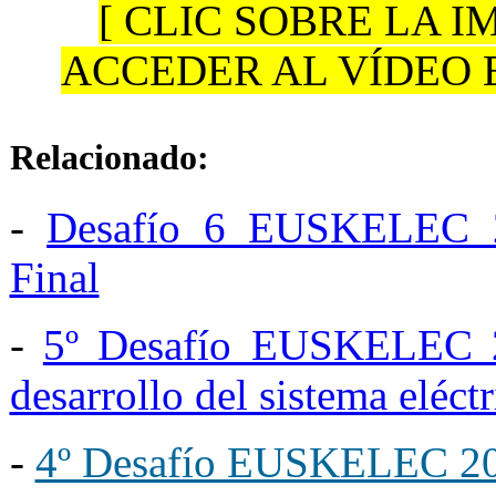
[ CLIC SOBRE LA 
ACCEDER AL VÍDEO 
Relacionado:
-
Desafío 6 EUSKELEC 
Final
-
5º Desafío EUSKELEC 2
desarrollo del sistema eléct
-
4º Desafío EUSKELEC 202