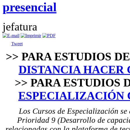
presencial
jefatura
Tweet
˃˃
PARA ESTUDIOS D
DISTANCIA HACER 
˃˃
PARA ESTUDIOS 
ESPECIALIZACIÓN 
Los Cursos de Especialización se
Prioridad 9 (Desarrollo de capaci
relacionadas con la plataforma de tec