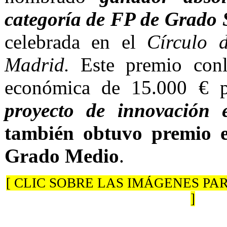
categoría de FP de Grado 
celebrada en el
Círculo 
Madrid.
Este premio conl
económica de 15.000 € pa
proyecto de innovación e
también obtuvo premio e
Grado Medio
.
[ CLIC SOBRE LAS IMÁGENES P
]