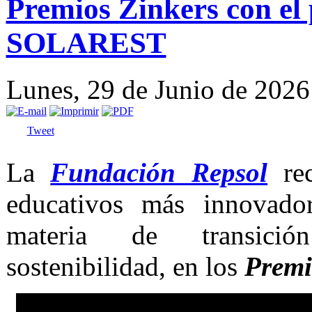
Premios Zinkers con el
SOLAREST
Lunes, 29 de Junio de 202
Tweet
La
Fundación Repsol
rec
educativos más innovado
materia de transició
sostenibilidad, en los
Premi