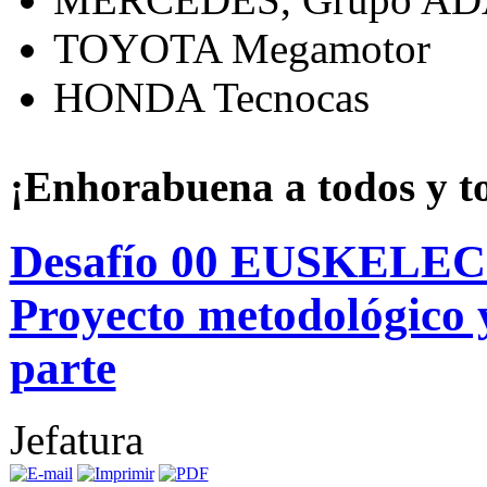
TOYOTA Megamotor
HONDA Tecnocas
¡Enhorabuena a todos y t
Desafío 00 EUSKELEC 
Proyecto metodológico y
parte
Jefatura