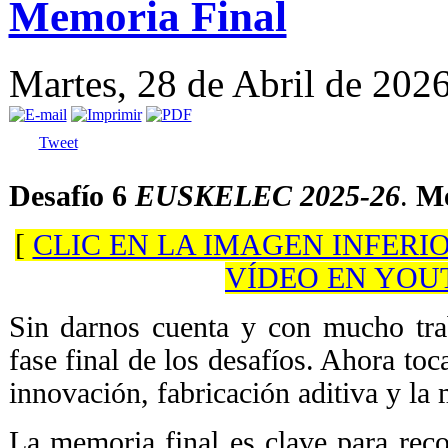
Memoria Final
Martes, 28 de Abril de 202
Tweet
Desafío 6
EUSKELEC 2025-26
.
Me
[
CLIC EN LA IMAGEN INFERI
VÍDEO EN YOU
Sin darnos cuenta y con mucho tra
fase final de los desafíos. Ahora toc
innovación, fabricación aditiva y la 
La memoria final es clave para reco