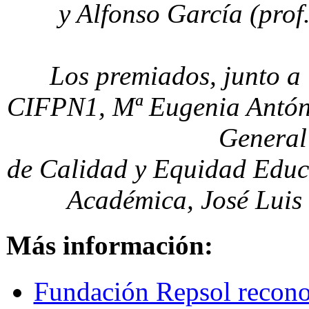
y Alfonso García (prof.
Los premiados, junto a 
CIFPN1, Mª Eugenia Antón S
General
de Calidad y Equidad Educ
Académica, José Luis
Más información:
Fundación Repsol recono