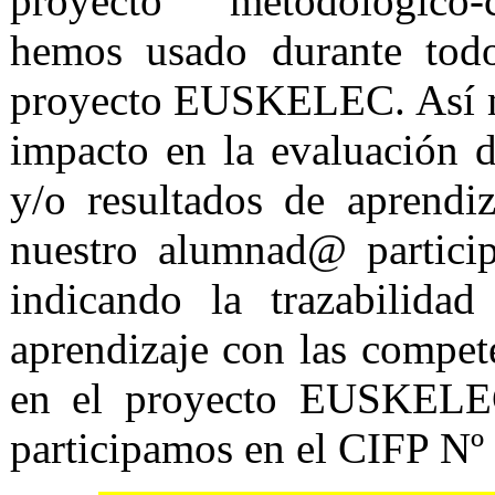
proyecto "metodológico-
hemos usado durante todo
proyecto EUSKELEC. Así m
impacto en la evaluación 
y/o resultados de aprendi
nuestro alumnad@ partici
indicando la trazabilida
aprendizaje con las compet
en el proyecto EUSKELE
participamos en el CIFP Nº 