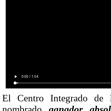
El Centro Integrado de
nombrado
ganador abso