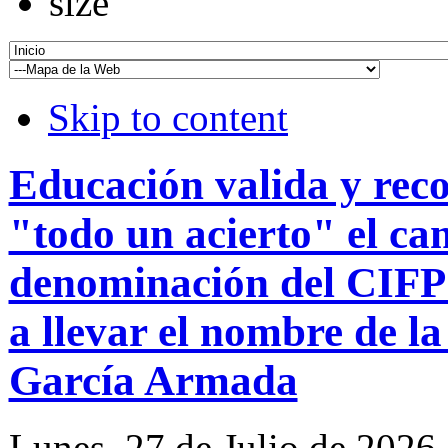
Skip to content
Educación valida y rec
"todo un acierto" el ca
denominación del CIFP 
a llevar el nombre de l
García Armada
Lunes, 27 de Julio de 2026