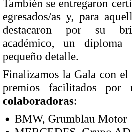
También se entregaron certi
egresados/as y, para aquel
destacaron por su bril
académico, un diploma a
pequeño detalle.
Finalizamos la Gala con el 
premios facilitados por
colaboradoras
:
BMW, Grumblau Motor
MERCEDES, Grupo A