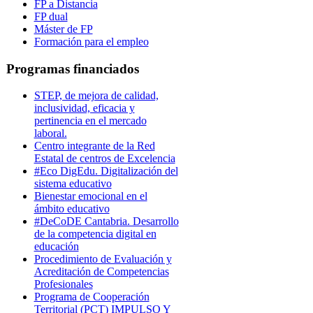
FP a Distancia
FP dual
Máster de FP
Formación para el empleo
Programas financiados
STEP, de mejora de calidad,
inclusividad, eficacia y
pertinencia en el mercado
laboral.
Centro integrante de la Red
Estatal de centros de Excelencia
#Eco DigEdu. Digitalización del
sistema educativo
Bienestar emocional en el
ámbito educativo
#DeCoDE Cantabria. Desarrollo
de la competencia digital en
educación
Procedimiento de Evaluación y
Acreditación de Competencias
Profesionales
Programa de Cooperación
Territorial (PCT) IMPULSO Y