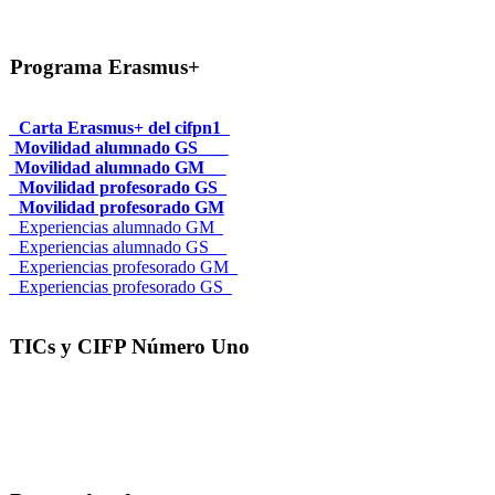
Programa Erasmus+
_Carta Erasmus+ del cifpn1
Movilidad alumnado GS___
Movilidad alumnado GM__
_Movilidad profesorado GS_
_Movilidad profesorado GM
_Experiencias alumnado GM_
_Experiencias alumnado GS__
_Experiencias profesorado GM_
_Experiencias profesorado GS_
TICs y CIFP Número Uno