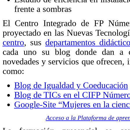
frente a sombras
El Centro Integrado de FP Núme
proyectado en las Nuevas Tecnolog
centro
, sus
departamentos didáctic
cada uno su blog donde dan a co
novedades y servicios que ofrecen, 
como:
Blog de Igualdad y Coeducación
Blog de TICs en el CIFP Númer
Google-Site “Mujeres en la cienc
Acceso a la Plataforma de apren