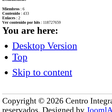
Miembros
: 6
Contenido
: 433
Enlaces
: 2
Ver contenido por hits
: 118727659
You are here:
Desktop Version
Top
Skip to content
Copyright © 2026 Centro Integr
reservados. Designed by
JoomlA