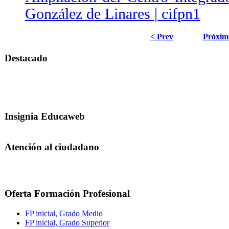
González de Linares | cifpn1
< Prev
Próxim
Destacado
Insignia Educaweb
Atención al ciudadano
Oferta Formación Profesional
FP inicial, Grado Medio
FP inicial, Grado Superior