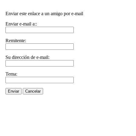
Enviar este enlace a un amigo por e-mail
Enviar e-mail a::
Remitente:
Su dirección de e-mail:
Tema:
Enviar
Cancelar