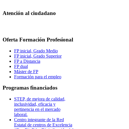
Atención al ciudadano
Oferta Formación Profesional
FP inicial, Grado Medio
FP inicial, Grado Superior
FP a Distancia
FP dual
Máster de FP
Formación para el empleo
Programas financiados
STEP, de mejora de calidad,
inclusividad, eficacia y
pertinencia en el mercado
laboral.
Centro integrante de la Red
Estatal de centros de Excelencia