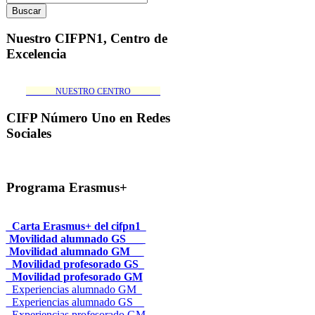
Nuestro CIFPN1, Centro de
Excelencia
_______NUESTRO CENTRO_______
CIFP Número Uno en Redes
Sociales
Programa Erasmus+
_Carta Erasmus+ del cifpn1
Movilidad alumnado GS___
Movilidad alumnado GM__
_Movilidad profesorado GS_
_Movilidad profesorado GM
_Experiencias alumnado GM_
_Experiencias alumnado GS__
_Experiencias profesorado GM_