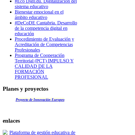
#Eco DigEdu. Digitalización del
sistema educativo
Bienestar emocional en el
ámbito educativo
#DeCoDE Cantabria. Desarrollo
de la competencia digital en
educación
Procedimiento de Evaluación y
Acreditación de Competencias
Profesionales
Programa de Cooperación
Territorial (PCT) IMPULSO Y
CALIDAD DE LA
FORMACIÓN
PROFESIONAL
Planes y proyectos
Proyecto de Innovación Europeo
enlaces