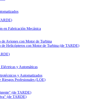
utomatizados
e TARDE)
n en Fabricación Mecánica
de Aviones con Motor de Turbina
de Helicópteros con Motor de Turbina (de TARDE)
TARDE)
léctricas y Automáticas
rotécnicos y Automatizados
Riesgos Profesionales (LOE)
eligente" (de TARDE)
itiva" (de TARDE)