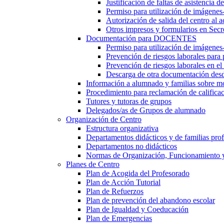
Justificación de faltas de asistencia 
Permiso para utilización de imágenes
Autorización de salida del centro al a
Otros impresos y formularios en Secr
Documentación para DOCENTES
Permiso para utilización de imágenes-
Prevención de riesgos laborales para
Prevención de riesgos laborales en e
Descarga de otra documentación desd
Información a alumnado y familias sobre m
Procedimiento para reclamación de calificac
Tutores y tutoras de grupos
Delegados/as de Grupos de alumnado
Organización de Centro
Estructura organizativa
Departamentos didácticos y de familias prof
Departamentos no didácticos
Normas de Organización, Funcionamiento 
Planes de Centro
Plan de Acogida del Profesorado
Plan de Acción Tutorial
Plan de Refuerzos
Plan de prevención del abandono escolar
Plan de Igualdad y Coeducación
Plan de Emergencias