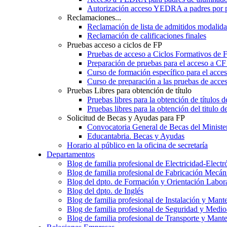
Autorización acceso YEDRA a padres por 
Reclamaciones...
Reclamación de lista de admitidos moda
Reclamación de calificaciones finales
Pruebas acceso a ciclos de FP
Pruebas de acceso a Ciclos Formativos de 
Preparación de pruebas para el acceso a CF
Curso de formación específico para el acc
Curso de preparación a las pruebas de acc
Pruebas Libres para obtención de título
Pruebas libres para la obtención de títulos
Pruebas libres para la obtención del titul
Solicitud de Becas y Ayudas para FP
Convocatoria General de Becas del Ministe
Educantabria. Becas y Ayudas
Horario al público en la oficina de secretaría
Departamentos
Blog de familia profesional de Electricidad-Electr
Blog de familia profesional de Fabricación Mecán
Blog del dpto. de Formación y Orientación Labor
Blog del dpto. de Inglés
Blog de familia profesional de Instalación y Mant
Blog de familia profesional de Seguridad y Medi
Blog de familia profesional de Transporte y Mant