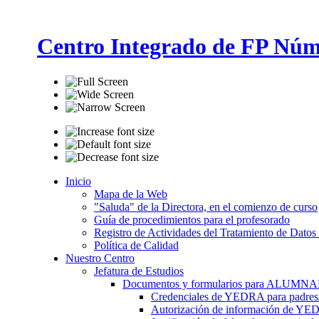
Centro Integrado de FP Núm
Inicio
Mapa de la Web
"Saluda" de la Directora, en el comienzo de curso
Guía de procedimientos para el profesorado
Registro de Actividades del Tratamiento de Datos
Política de Calidad
Nuestro Centro
Jefatura de Estudios
Documentos y formularios para ALUMN
Credenciales de YEDRA para padres/t
Autorización de información de YE