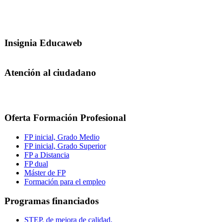
Insignia Educaweb
Atención al ciudadano
Oferta Formación Profesional
FP inicial, Grado Medio
FP inicial, Grado Superior
FP a Distancia
FP dual
Máster de FP
Formación para el empleo
Programas financiados
STEP, de mejora de calidad,