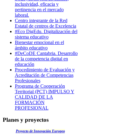
inclusividad, eficacia y
pertinencia en el mercado
laboral.
Centro integrante de la Red
Estatal de centros de Excelencia
#Eco DigEdu. Digitalización del
sistema educativo
Bienestar emocional en el
ámbito educativo
#DeCoDE Cantabria. Desarrollo
de la competencia digital en
educación
Procedimiento de Evaluación y
Acreditación de Competencias
Profesionales
Programa de Cooperación
Territorial (PCT) IMPULSO Y
CALIDAD DE LA
FORMACIÓN
PROFESIONAL
Planes y proyectos
Proyecto de Innovación Europeo