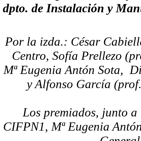
dpto. de Instalación y Man
Por la izda.: César Cabiell
Centro, Sofía Prellezo (pr
Mª Eugenia Antón Sota, Dir
y Alfonso García (prof.
Los premiados, junto a 
CIFPN1, Mª Eugenia Antón S
General