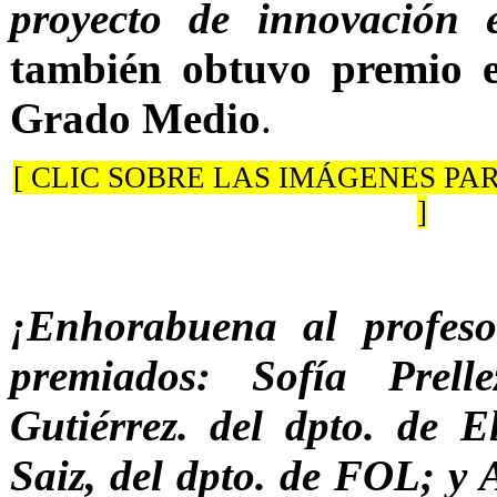
proyecto de innovación e
también obtuvo premio e
Grado Medio
.
[ CLIC SOBRE LAS IMÁGENES P
]
¡Enhorabuena al profes
premiados: Sofía Prel
Gutiérrez. del dpto. de E
Saiz, del dpto. de FOL; y 