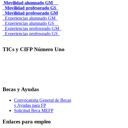
Movilidad alumnado GM__
_Movilidad profesorado GS_
_Movilidad profesorado GM
_Experiencias alumnado GM_
_Experiencias alumnado GS__
_Experiencias profesorado GM_
_Experiencias profesorado GS_
TICs y CIFP Número Uno
Becas y Ayudas
Convocatoria General de Becas
y Ayudas para FP
Solicitud Beca MEFP
Enlaces para empleo