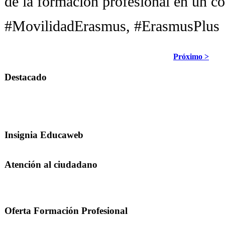
de la formación profesional en un c
#MovilidadErasmus, #ErasmusPlus
Próximo >
Destacado
Insignia Educaweb
Atención al ciudadano
Oferta Formación Profesional