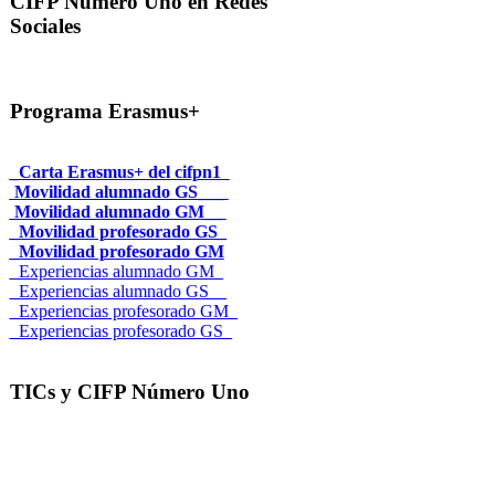
CIFP Número Uno en Redes
Sociales
Programa Erasmus+
_Carta Erasmus+ del cifpn1
Movilidad alumnado GS___
Movilidad alumnado GM__
_Movilidad profesorado GS_
_Movilidad profesorado GM
_Experiencias alumnado GM_
_Experiencias alumnado GS__
_Experiencias profesorado GM_
_Experiencias profesorado GS_
TICs y CIFP Número Uno