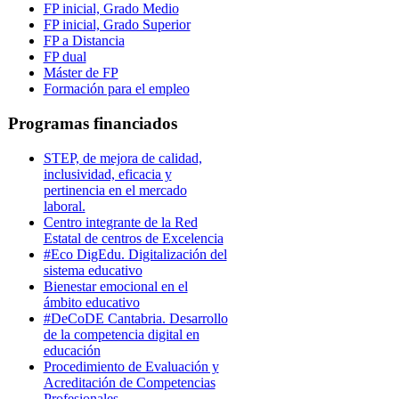
FP inicial, Grado Medio
FP inicial, Grado Superior
FP a Distancia
FP dual
Máster de FP
Formación para el empleo
Programas financiados
STEP, de mejora de calidad,
inclusividad, eficacia y
pertinencia en el mercado
laboral.
Centro integrante de la Red
Estatal de centros de Excelencia
#Eco DigEdu. Digitalización del
sistema educativo
Bienestar emocional en el
ámbito educativo
#DeCoDE Cantabria. Desarrollo
de la competencia digital en
educación
Procedimiento de Evaluación y
Acreditación de Competencias
Profesionales