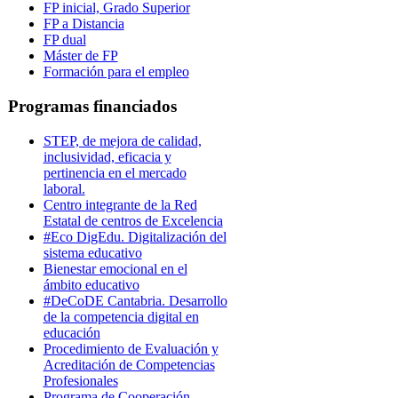
FP inicial, Grado Superior
FP a Distancia
FP dual
Máster de FP
Formación para el empleo
Programas financiados
STEP, de mejora de calidad,
inclusividad, eficacia y
pertinencia en el mercado
laboral.
Centro integrante de la Red
Estatal de centros de Excelencia
#Eco DigEdu. Digitalización del
sistema educativo
Bienestar emocional en el
ámbito educativo
#DeCoDE Cantabria. Desarrollo
de la competencia digital en
educación
Procedimiento de Evaluación y
Acreditación de Competencias
Profesionales
Programa de Cooperación