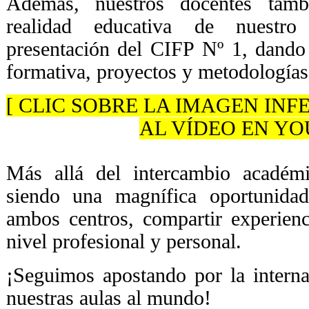
Además, nuestros docentes tamb
realidad educativa de nuestr
presentación del CIFP Nº 1, dando 
formativa, proyectos y metodologías
[ CLIC SOBRE LA IMAGEN IN
AL VÍDEO EN YO
Más allá del intercambio académi
siendo una magnífica oportunidad
ambos centros, compartir experienc
nivel profesional y personal.
¡Seguimos apostando por la interna
nuestras aulas al mundo!