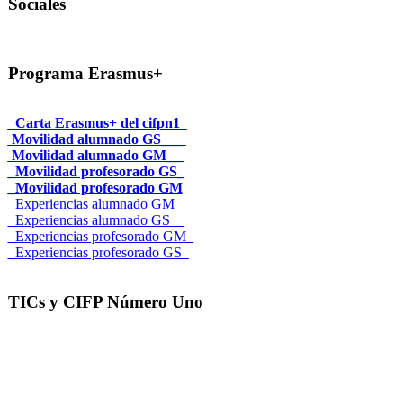
Sociales
Programa Erasmus+
_Carta Erasmus+ del cifpn1
Movilidad alumnado GS___
Movilidad alumnado GM__
_Movilidad profesorado GS_
_Movilidad profesorado GM
_Experiencias alumnado GM_
_Experiencias alumnado GS__
_Experiencias profesorado GM_
_Experiencias profesorado GS_
TICs y CIFP Número Uno