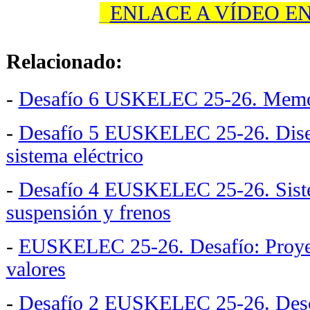
_
ENLACE A VÍDEO E
Relacionado:
-
Desafío 6 USKELEC 25-26. Memor
-
Desafío 5 EUSKELEC 25-26. Diseñ
sistema eléctrico
-
Desafío 4 EUSKELEC 25-26. Siste
suspensión y frenos
-
EUSKELEC 25-26. Desafío: Proye
valores
-
Desafío 2 EUSKELEC 25-26. Descr