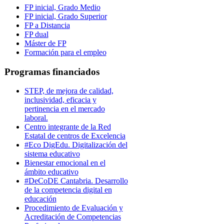
FP inicial, Grado Medio
FP inicial, Grado Superior
FP a Distancia
FP dual
Máster de FP
Formación para el empleo
Programas financiados
STEP, de mejora de calidad,
inclusividad, eficacia y
pertinencia en el mercado
laboral.
Centro integrante de la Red
Estatal de centros de Excelencia
#Eco DigEdu. Digitalización del
sistema educativo
Bienestar emocional en el
ámbito educativo
#DeCoDE Cantabria. Desarrollo
de la competencia digital en
educación
Procedimiento de Evaluación y
Acreditación de Competencias