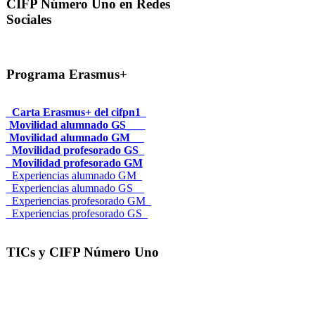
CIFP Número Uno en Redes
Sociales
Programa Erasmus+
_Carta Erasmus+ del cifpn1
Movilidad alumnado GS___
Movilidad alumnado GM__
_Movilidad profesorado GS_
_Movilidad profesorado GM
_Experiencias alumnado GM_
_Experiencias alumnado GS__
_Experiencias profesorado GM_
_Experiencias profesorado GS_
TICs y CIFP Número Uno