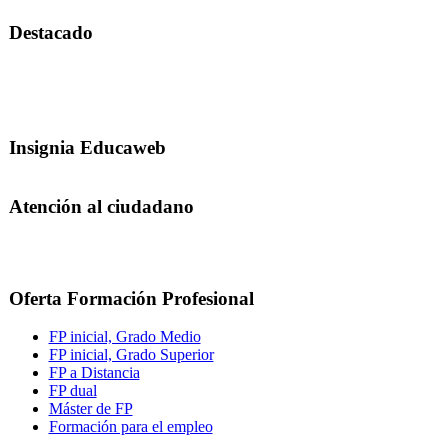
Destacado
Insignia Educaweb
Atención al ciudadano
Oferta Formación Profesional
FP inicial, Grado Medio
FP inicial, Grado Superior
FP a Distancia
FP dual
Máster de FP
Formación para el empleo