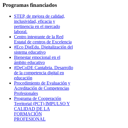
Programas financiados
STEP, de mejora de calidad,
inclusividad, eficacia y
pertinencia en el mercado
laboral.
Centro integrante de la Red
Estatal de centros de Excelencia
#Eco DigEdu. Digitalización del
sistema educativo
Bienestar emocional en el
ámbito educativo
#DeCoDE Cantabria. Desarrollo
de la competencia digital en
educación
Procedimiento de Evaluación y
Acreditación de Competencias
Profesionales
Programa de Cooperación
Territorial (PCT) IMPULSO Y
CALIDAD DE LA
FORMACIÓN
PROFESIONAL