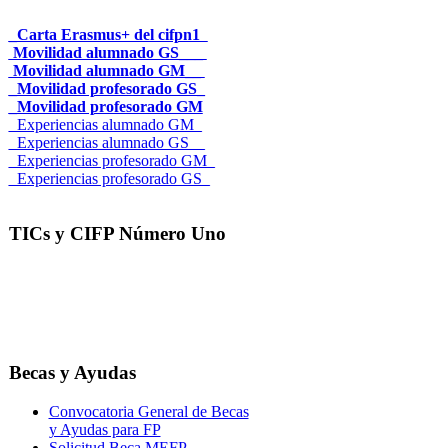
_Carta Erasmus+ del cifpn1
Movilidad alumnado GS___
Movilidad alumnado GM__
_Movilidad profesorado GS_
_Movilidad profesorado GM
_Experiencias alumnado GM_
_Experiencias alumnado GS__
_Experiencias profesorado GM_
_Experiencias profesorado GS_
TICs y CIFP Número Uno
Becas y Ayudas
Convocatoria General de Becas
y Ayudas para FP
Solicitud Beca MEFP