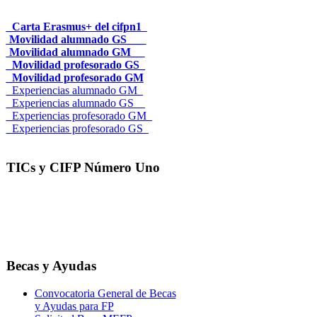
_Carta Erasmus+ del cifpn1
Movilidad alumnado GS___
Movilidad alumnado GM__
_Movilidad profesorado GS_
_Movilidad profesorado GM
_Experiencias alumnado GM_
_Experiencias alumnado GS__
_Experiencias profesorado GM_
_Experiencias profesorado GS_
TICs y CIFP Número Uno
Becas y Ayudas
Convocatoria General de Becas
y Ayudas para FP