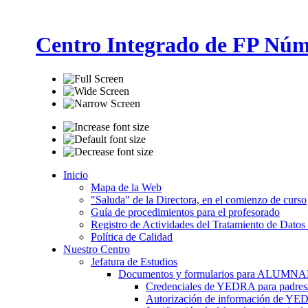
Centro Integrado de FP Núm
Inicio
Mapa de la Web
"Saluda" de la Directora, en el comienzo de curso
Guía de procedimientos para el profesorado
Registro de Actividades del Tratamiento de Datos
Política de Calidad
Nuestro Centro
Jefatura de Estudios
Documentos y formularios para ALUMN
Credenciales de YEDRA para padres/t
Autorización de información de YE