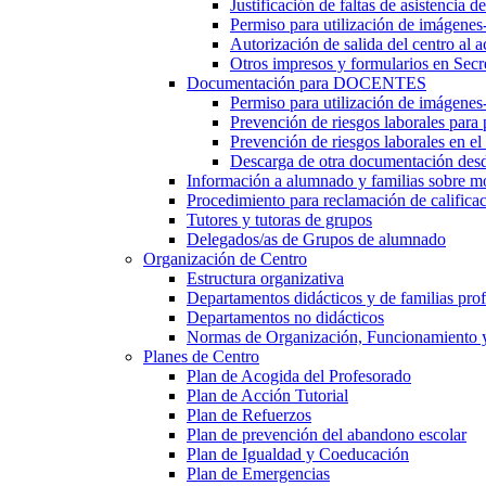
Justificación de faltas de asistencia 
Permiso para utilización de imágenes
Autorización de salida del centro al a
Otros impresos y formularios en Secr
Documentación para DOCENTES
Permiso para utilización de imágenes-
Prevención de riesgos laborales para
Prevención de riesgos laborales en e
Descarga de otra documentación desd
Información a alumnado y familias sobre m
Procedimiento para reclamación de calificac
Tutores y tutoras de grupos
Delegados/as de Grupos de alumnado
Organización de Centro
Estructura organizativa
Departamentos didácticos y de familias prof
Departamentos no didácticos
Normas de Organización, Funcionamiento 
Planes de Centro
Plan de Acogida del Profesorado
Plan de Acción Tutorial
Plan de Refuerzos
Plan de prevención del abandono escolar
Plan de Igualdad y Coeducación
Plan de Emergencias