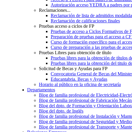
Autorización acceso YEDRA a padres por 
Reclamaciones...
Reclamación de lista de admitidos moda
Reclamación de calificaciones finales
Pruebas acceso a ciclos de FP
Pruebas de acceso a Ciclos Formativos de 
Preparación de pruebas para el acceso a CF
Curso de formación específico para el acc
Curso de preparación a las pruebas de acc
Pruebas Libres para obtención de título
Pruebas libres para la obtención de títulos
Pruebas libres para la obtención del titul
Solicitud de Becas y Ayudas para FP
Convocatoria General de Becas del Ministe
Educantabria. Becas y Ayudas
Horario al público en la oficina de secretaría
Departamentos
Blog de familia profesional de Electricidad-Electr
Blog de familia profesional de Fabricación Mecán
Blog del dpto. de Formación y Orientación Labor
Blog del dpto. de Inglés
Blog de familia profesional de Instalación y Mant
Blog de familia profesional de Seguridad y Medi
Blog de familia profesional de Transporte y Mant