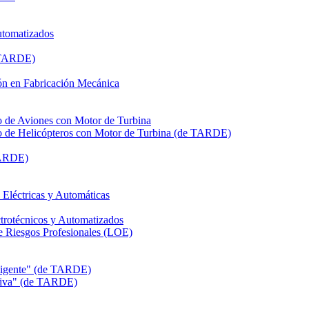
utomatizados
e TARDE)
n en Fabricación Mecánica
de Aviones con Motor de Turbina
de Helicópteros con Motor de Turbina (de TARDE)
TARDE)
léctricas y Automáticas
rotécnicos y Automatizados
Riesgos Profesionales (LOE)
eligente" (de TARDE)
itiva" (de TARDE)