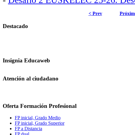
-
Desafío 2 EUSKELEC 25-26. Descr
< Prev
Próxim
Destacado
Insignia Educaweb
Atención al ciudadano
Oferta Formación Profesional
FP inicial, Grado Medio
FP inicial, Grado Superior
FP a Distancia
FP dual