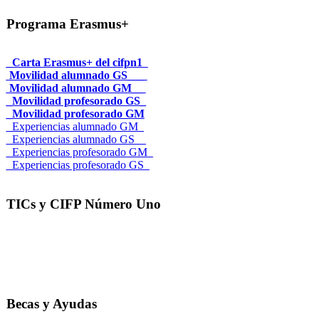
Programa Erasmus+
_Carta Erasmus+ del cifpn1
Movilidad alumnado GS___
Movilidad alumnado GM__
_Movilidad profesorado GS_
_Movilidad profesorado GM
_Experiencias alumnado GM_
_Experiencias alumnado GS__
_Experiencias profesorado GM_
_Experiencias profesorado GS_
TICs y CIFP Número Uno
Becas y Ayudas