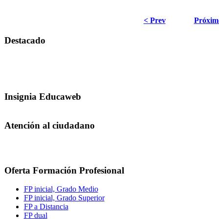
< Prev
Próxim
Destacado
Insignia Educaweb
Atención al ciudadano
Oferta Formación Profesional
FP inicial, Grado Medio
FP inicial, Grado Superior
FP a Distancia
FP dual