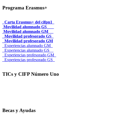
Programa Erasmus+
_Carta Erasmus+ del cifpn1
Movilidad alumnado GS___
Movilidad alumnado GM__
_Movilidad profesorado GS_
_Movilidad profesorado GM
_Experiencias alumnado GM_
_Experiencias alumnado GS__
_Experiencias profesorado GM_
_Experiencias profesorado GS_
TICs y CIFP Número Uno
Becas y Ayudas