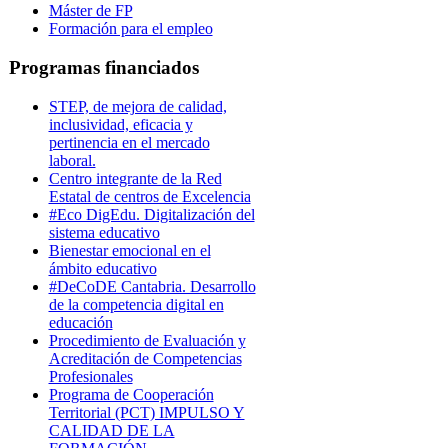
Máster de FP
Formación para el empleo
Programas financiados
STEP, de mejora de calidad,
inclusividad, eficacia y
pertinencia en el mercado
laboral.
Centro integrante de la Red
Estatal de centros de Excelencia
#Eco DigEdu. Digitalización del
sistema educativo
Bienestar emocional en el
ámbito educativo
#DeCoDE Cantabria. Desarrollo
de la competencia digital en
educación
Procedimiento de Evaluación y
Acreditación de Competencias
Profesionales
Programa de Cooperación
Territorial (PCT) IMPULSO Y
CALIDAD DE LA