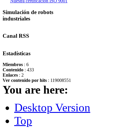
Nuestra certificación ISO 9001
Simulación de robots
industriales
Canal RSS
Estadísticas
Miembros
: 6
Contenido
: 433
Enlaces
: 2
Ver contenido por hits
: 119008551
You are here:
Desktop Version
Top