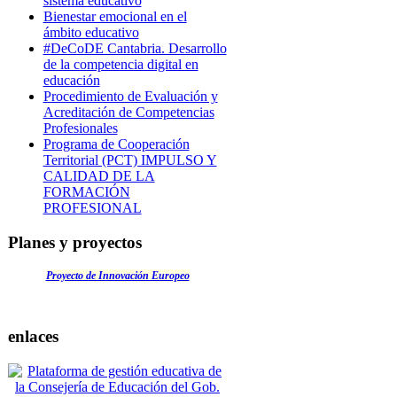
sistema educativo
Bienestar emocional en el
ámbito educativo
#DeCoDE Cantabria. Desarrollo
de la competencia digital en
educación
Procedimiento de Evaluación y
Acreditación de Competencias
Profesionales
Programa de Cooperación
Territorial (PCT) IMPULSO Y
CALIDAD DE LA
FORMACIÓN
PROFESIONAL
Planes y proyectos
Proyecto de Innovación Europeo
enlaces