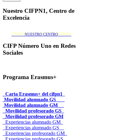
Nuestro CIFPN1, Centro de
Excelencia
_______NUESTRO CENTRO_______
CIFP Número Uno en Redes
Sociales
Programa Erasmus+
_Carta Erasmus+ del cifpn1
Movilidad alumnado GS___
Movilidad alumnado GM__
_Movilidad profesorado GS_
_Movilidad profesorado GM
_Experiencias alumnado GM_
_Experiencias alumnado GS__
_Experiencias profesorado GM_
_Experiencias profesorado GS_