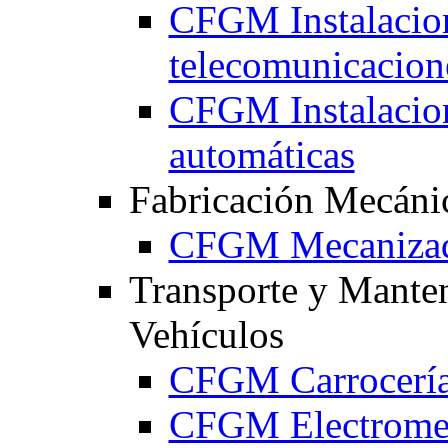
CFGM Instalacio
telecomunicacion
CFGM Instalacion
automáticas
Fabricación Mecáni
CFGM Mecaniza
Transporte y Mante
Vehículos
CFGM Carrocerí
CFGM Electromec