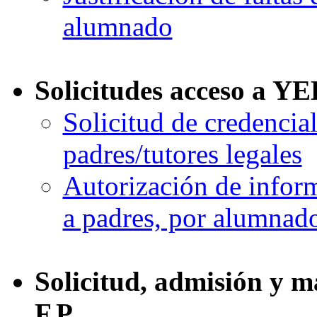
alumnado
Solicitudes acceso a 
Solicitud de credenci
padres/tutores legales
Autorización de info
a padres, por alumnad
Solicitud, admisión y m
F.P.