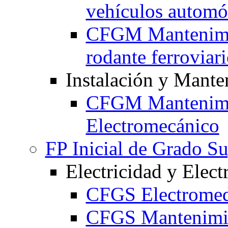
vehículos automó
CFGM Mantenimie
rodante ferroviar
Instalación y Mante
CFGM Mantenim
Electromecánico
FP Inicial de Grado Su
Electricidad y Elect
CFGS Electromedi
CFGS Mantenimie