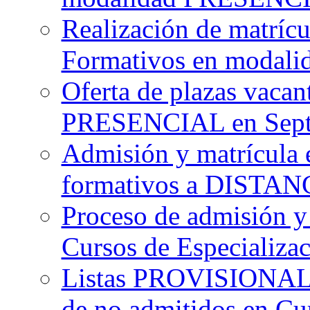
Realización de matrícu
Formativos en moda
Oferta de plazas vacan
PRESENCIAL en Sept
Admisión y matrícula e
formativos a DISTAN
Proceso de admisión y 
Cursos de Especializa
Listas PROVISIONALE
de no admitidos en Cu