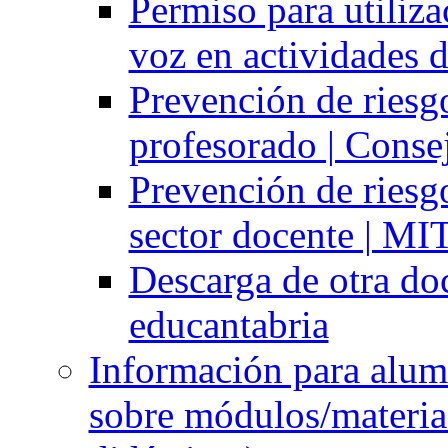
Permiso para utiliz
voz en actividades d
Prevención de riesgo
profesorado | Conse
Prevención de riesgo
sector docente | M
Descarga de otra d
educantabria
Información para alum
sobre módulos/materia