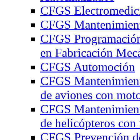
CFGS Electromedici
CFGS Mantenimient
CFGS Programación 
en Fabricación Mec
CFGS Automoción
CFGS Mantenimien
de aviones con moto
CFGS Mantenimien
de helicópteros con
CFGS Prevención d