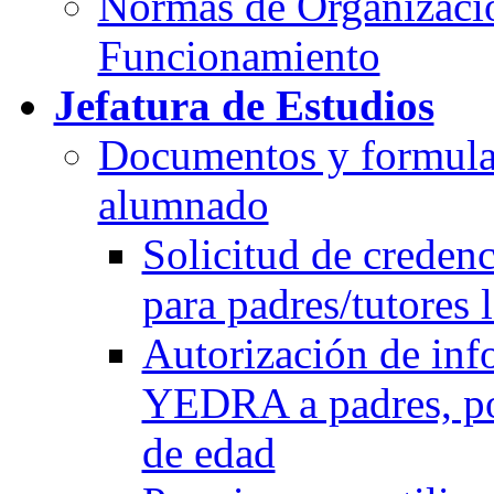
Normas de Organizaci
Funcionamiento
Jefatura de Estudios
Documentos y formular
alumnado
Solicitud de crede
para padres/tutores 
Autorización de inf
YEDRA a padres, p
de edad