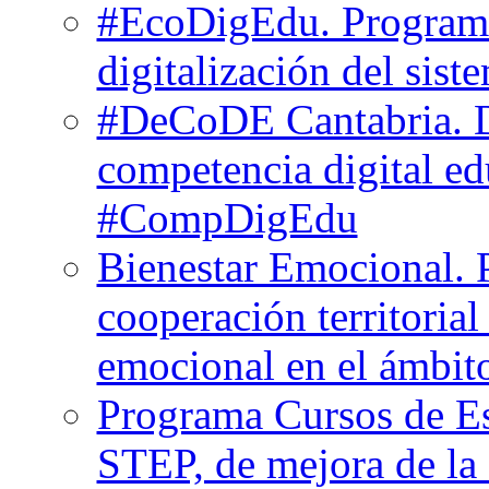
#EcoDigEdu. Programa
digitalización del sist
#DeCoDE Cantabria. De
competencia digital ed
#CompDigEdu
Bienestar Emocional. 
cooperación territorial
emocional en el ámbit
Programa Cursos de Es
STEP, de mejora de la 