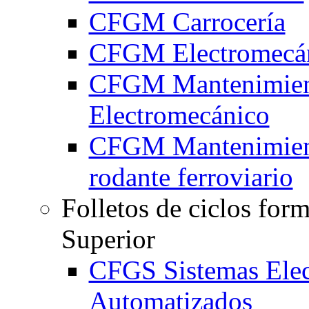
CFGM Carrocería
CFGM Electromecán
CFGM Mantenimie
Electromecánico
CFGM Mantenimient
rodante ferroviario
Folletos de ciclos for
Superior
CFGS Sistemas Elec
Automatizados