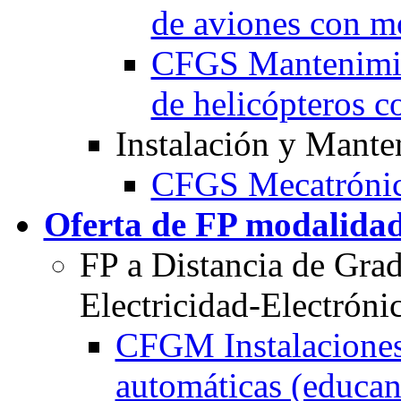
de aviones con mo
CFGS Mantenimie
de helicópteros c
Instalación y Mante
CFGS Mecatrónica
Oferta de FP modalidad
FP a Distancia de Gra
Electricidad-Electróni
CFGM Instalaciones 
automáticas (educan