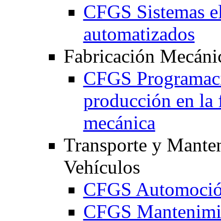
CFGS Sistemas el
automatizados
Fabricación Mecáni
CFGS Programaci
producción en la 
mecánica
Transporte y Mante
Vehículos
CFGS Automoci
CFGS Mantenimie