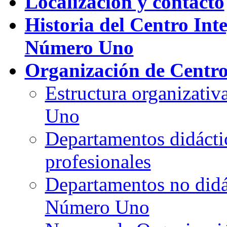
Localización y contacto
Historia del Centro Int
Número Uno
Organización de Centr
Estructura organizati
Uno
Departamentos didáctic
profesionales
Departamentos no didá
Número Uno