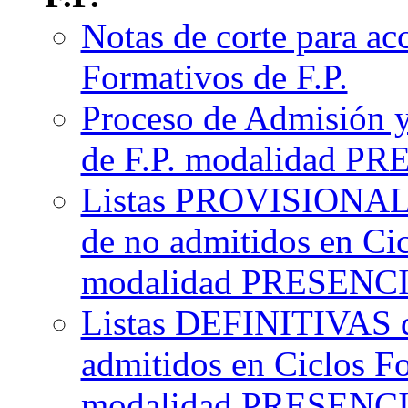
Notas de corte para ac
Formativos de F.P.
Proceso de Admisión y
de F.P. modalidad P
Listas PROVISIONALE
de no admitidos en Ci
modalidad PRESENC
Listas DEFINITIVAS d
admitidos en Ciclos F
modalidad PRESENC