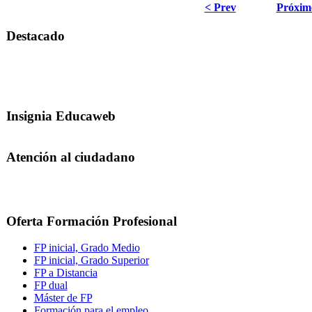
< Prev
Próxim
Destacado
Insignia Educaweb
Atención al ciudadano
Oferta Formación Profesional
FP inicial, Grado Medio
FP inicial, Grado Superior
FP a Distancia
FP dual
Máster de FP
Formación para el empleo