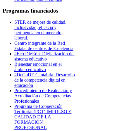
Programas financiados
STEP, de mejora de calidad,
inclusividad, eficacia y
pertinencia en el mercado
laboral.
Centro integrante de la Red
Estatal de centros de Excelencia
#Eco DigEdu. Digitalización del
sistema educativo
Bienestar emocional en el
ámbito educativo
#DeCoDE Cantabria. Desarrollo
de la competencia digital en
educación
Procedimiento de Evaluación y
Acreditación de Competencias
Profesionales
Programa de Cooperación
Territorial (PCT) IMPULSO Y
CALIDAD DE LA
FORMACIÓN
PROFESIONAL