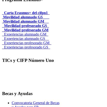
_Carta Erasmus+ del cifpn1
Movilidad alumnado GS___
Movilidad alumnado GM__
_Movilidad profesorado GS_
_Movilidad profesorado GM
_Experiencias alumnado GM_
_Experiencias alumnado GS__
_Experiencias profesorado GM_
_Experiencias profesorado GS_
TICs y CIFP Número Uno
Becas y Ayudas
Convocatoria General de Becas