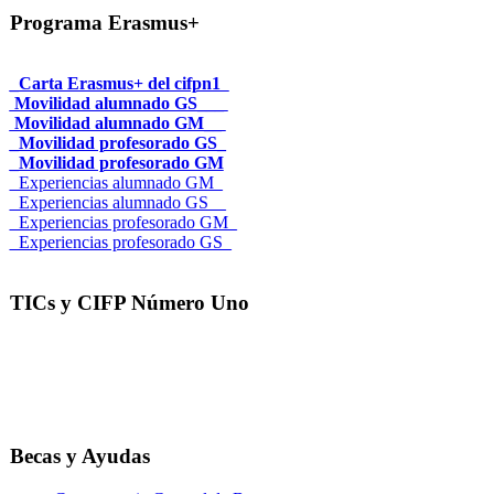
Programa Erasmus+
_Carta Erasmus+ del cifpn1
Movilidad alumnado GS___
Movilidad alumnado GM__
_Movilidad profesorado GS_
_Movilidad profesorado GM
_Experiencias alumnado GM_
_Experiencias alumnado GS__
_Experiencias profesorado GM_
_Experiencias profesorado GS_
TICs y CIFP Número Uno
Becas y Ayudas