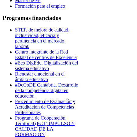
Máster de FP
Formación para el empleo
Programas financiados
STEP, de mejora de calidad,
inclusividad, eficacia y
pertinencia en el mercado
laboral.
Centro integrante de la Red
Estatal de centros de Excelencia
#Eco DigEdu. Digitalización del
sistema educativo
Bienestar emocional en el
ámbito educativo
#DeCoDE Cantabria. Desarrollo
de la competencia digital en
educación
Procedimiento de Evaluación y
Acreditación de Competencias
Profesionales
Programa de Cooperación
Territorial (PCT) IMPULSO Y
CALIDAD DE LA
FORMACIÓN