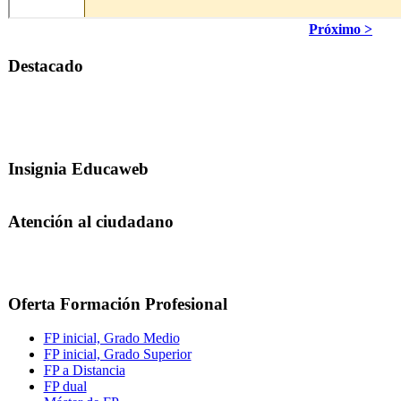
Próximo >
Destacado
Insignia Educaweb
Atención al ciudadano
Oferta Formación Profesional
FP inicial, Grado Medio
FP inicial, Grado Superior
FP a Distancia
FP dual