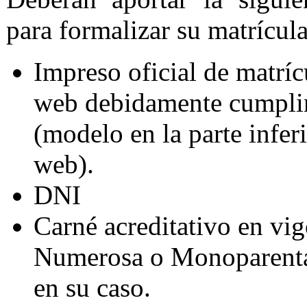
para formalizar su matrícu
Impreso oficial de matríc
web debidamente cumpli
(modelo en la parte infer
web).
DNI
Carné acreditativo en vig
Numerosa o Monoparenta
en su caso.