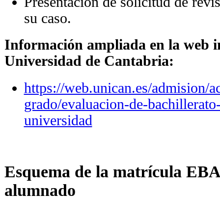
Presentación de solicitud de revis
su caso.
Información ampliada en la web i
Universidad de Cantabria:
https://web.unican.es/admision/a
grado/evaluacion-de-bachillerato-
universidad
-
Esquema de la matrícula EBA
alumnado