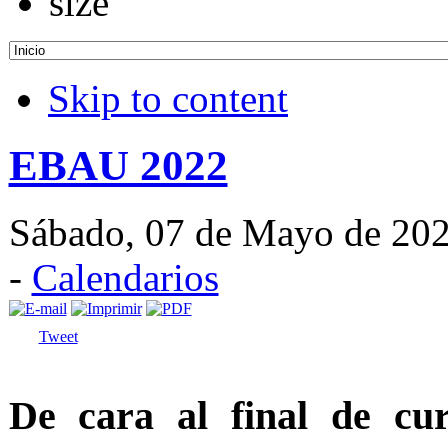
Skip to content
EBAU 2022
Sábado, 07 de Mayo de 20
-
Calendarios
Tweet
De cara al final de c