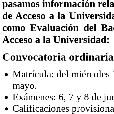
pasamos información rela
de Acceso a la Universid
como Evaluación del Bac
Acceso a la Universidad:
Convocatoria ordinaria
Matrícula: del miércoles 
mayo.
Exámenes: 6, 7 y 8 de ju
Calificaciones provisiona