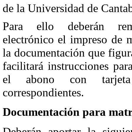
de la Universidad de Cantab
Para ello deberán rem
electrónico el impreso de m
la documentación que figura
facilitará instrucciones pa
el abono con tarjet
correspondientes.
Documentación para mat
Deberán aportar la sigui