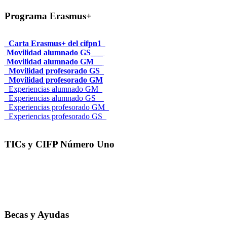
Programa Erasmus+
_Carta Erasmus+ del cifpn1
Movilidad alumnado GS___
Movilidad alumnado GM__
_Movilidad profesorado GS_
_Movilidad profesorado GM
_Experiencias alumnado GM_
_Experiencias alumnado GS__
_Experiencias profesorado GM_
_Experiencias profesorado GS_
TICs y CIFP Número Uno
Becas y Ayudas