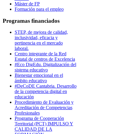
Máster de FP
Formación para el empleo
Programas financiados
STEP, de mejora de calidad,
inclusividad, eficacia y
pertinencia en el mercado
laboral.
Centro integrante de la Red
Estatal de centros de Excelencia
#Eco DigEdu. Digitalización del
sistema educativo
Bienestar emocional en el
ámbito educativo
#DeCoDE Cantabria. Desarrollo
de la competencia digital en
educación
Procedimiento de Evaluación y
Acreditación de Competencias
Profesionales
Programa de Cooperación
Territorial (PCT) IMPULSO Y
CALIDAD DE LA