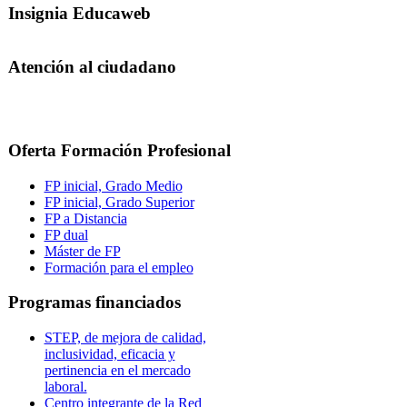
Insignia Educaweb
Atención al ciudadano
Oferta Formación Profesional
FP inicial, Grado Medio
FP inicial, Grado Superior
FP a Distancia
FP dual
Máster de FP
Formación para el empleo
Programas financiados
STEP, de mejora de calidad,
inclusividad, eficacia y
pertinencia en el mercado
laboral.
Centro integrante de la Red