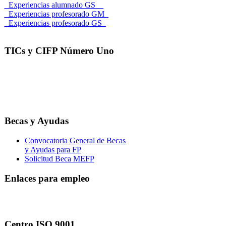
_Experiencias alumnado GS__
_Experiencias profesorado GM_
_Experiencias profesorado GS_
TICs y CIFP Número Uno
Becas y Ayudas
Convocatoria General de Becas
y Ayudas para FP
Solicitud Beca MEFP
Enlaces para empleo
Centro ISO 9001