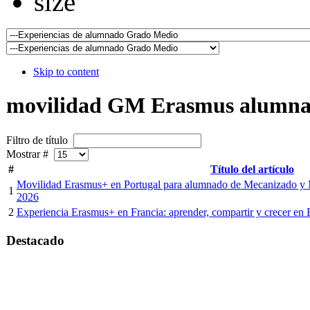
Skip to content
movilidad GM Erasmus alumn
Filtro de título
Mostrar #
#
Título del artículo
Movilidad Erasmus+ en Portugal para alumnado de Mecanizado y 
1
2026
2
Experiencia Erasmus+ en Francia: aprender, compartir y crecer en 
Destacado