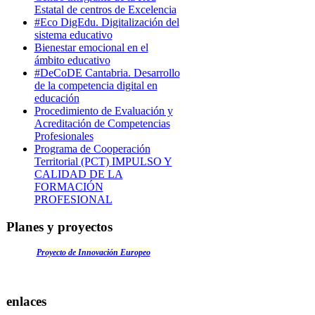
Estatal de centros de Excelencia
#Eco DigEdu. Digitalización del
sistema educativo
Bienestar emocional en el
ámbito educativo
#DeCoDE Cantabria. Desarrollo
de la competencia digital en
educación
Procedimiento de Evaluación y
Acreditación de Competencias
Profesionales
Programa de Cooperación
Territorial (PCT) IMPULSO Y
CALIDAD DE LA
FORMACIÓN
PROFESIONAL
Planes y proyectos
Proyecto de Innovación Europeo
enlaces