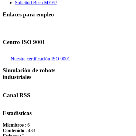
Solicitud Beca MEFP
Enlaces para empleo
Centro ISO 9001
Nuestra certificación ISO 9001
Simulación de robots
industriales
Canal RSS
Estadísticas
Miembros
: 6
Contenido
: 433
Enlaces
: 2