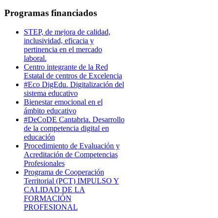
Programas financiados
STEP, de mejora de calidad,
inclusividad, eficacia y
pertinencia en el mercado
laboral.
Centro integrante de la Red
Estatal de centros de Excelencia
#Eco DigEdu. Digitalización del
sistema educativo
Bienestar emocional en el
ámbito educativo
#DeCoDE Cantabria. Desarrollo
de la competencia digital en
educación
Procedimiento de Evaluación y
Acreditación de Competencias
Profesionales
Programa de Cooperación
Territorial (PCT) IMPULSO Y
CALIDAD DE LA
FORMACIÓN
PROFESIONAL