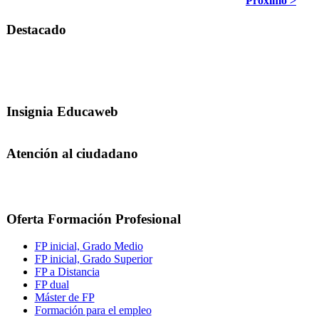
Próximo >
Destacado
Insignia Educaweb
Atención al ciudadano
Oferta Formación Profesional
FP inicial, Grado Medio
FP inicial, Grado Superior
FP a Distancia
FP dual
Máster de FP
Formación para el empleo