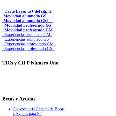
_Carta Erasmus+ del cifpn1
Movilidad alumnado GS___
Movilidad alumnado GM__
_Movilidad profesorado GS_
_Movilidad profesorado GM
_Experiencias alumnado GM_
_Experiencias alumnado GS__
_Experiencias profesorado GM_
_Experiencias profesorado GS_
TICs y CIFP Número Uno
Becas y Ayudas
Convocatoria General de Becas
y Ayudas para FP