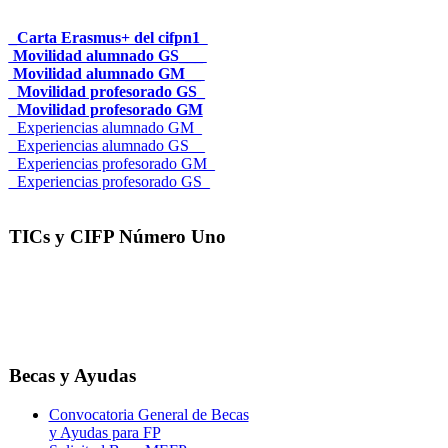
_Carta Erasmus+ del cifpn1
Movilidad alumnado GS___
Movilidad alumnado GM__
_Movilidad profesorado GS_
_Movilidad profesorado GM
_Experiencias alumnado GM_
_Experiencias alumnado GS__
_Experiencias profesorado GM_
_Experiencias profesorado GS_
TICs y CIFP Número Uno
Becas y Ayudas
Convocatoria General de Becas
y Ayudas para FP