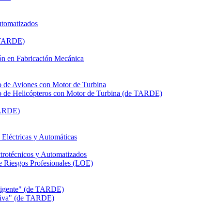
utomatizados
e TARDE)
n en Fabricación Mecánica
de Aviones con Motor de Turbina
de Helicópteros con Motor de Turbina (de TARDE)
TARDE)
léctricas y Automáticas
rotécnicos y Automatizados
Riesgos Profesionales (LOE)
eligente" (de TARDE)
itiva" (de TARDE)