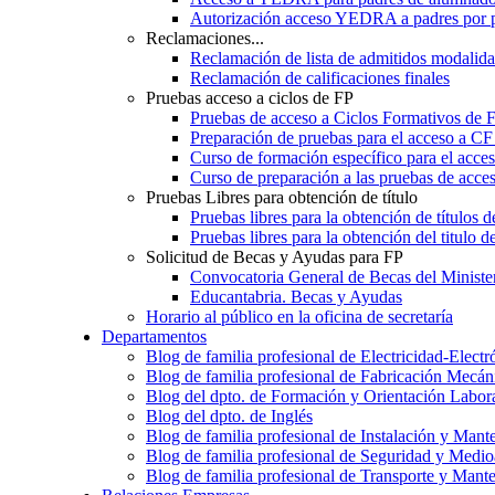
Autorización acceso YEDRA a padres por 
Reclamaciones...
Reclamación de lista de admitidos moda
Reclamación de calificaciones finales
Pruebas acceso a ciclos de FP
Pruebas de acceso a Ciclos Formativos de 
Preparación de pruebas para el acceso a CF
Curso de formación específico para el acc
Curso de preparación a las pruebas de acc
Pruebas Libres para obtención de título
Pruebas libres para la obtención de títulos
Pruebas libres para la obtención del titul
Solicitud de Becas y Ayudas para FP
Convocatoria General de Becas del Ministe
Educantabria. Becas y Ayudas
Horario al público en la oficina de secretaría
Departamentos
Blog de familia profesional de Electricidad-Electr
Blog de familia profesional de Fabricación Mecán
Blog del dpto. de Formación y Orientación Labor
Blog del dpto. de Inglés
Blog de familia profesional de Instalación y Mant
Blog de familia profesional de Seguridad y Medi
Blog de familia profesional de Transporte y Mant