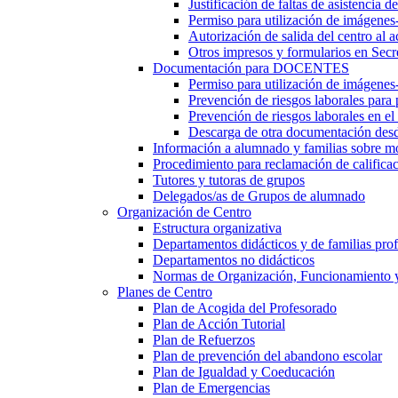
Justificación de faltas de asistencia 
Permiso para utilización de imágenes
Autorización de salida del centro al a
Otros impresos y formularios en Secr
Documentación para DOCENTES
Permiso para utilización de imágenes-
Prevención de riesgos laborales para
Prevención de riesgos laborales en e
Descarga de otra documentación desd
Información a alumnado y familias sobre m
Procedimiento para reclamación de calificac
Tutores y tutoras de grupos
Delegados/as de Grupos de alumnado
Organización de Centro
Estructura organizativa
Departamentos didácticos y de familias prof
Departamentos no didácticos
Normas de Organización, Funcionamiento 
Planes de Centro
Plan de Acogida del Profesorado
Plan de Acción Tutorial
Plan de Refuerzos
Plan de prevención del abandono escolar
Plan de Igualdad y Coeducación
Plan de Emergencias