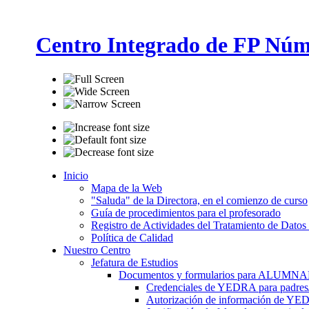
Centro Integrado de FP Núm
Inicio
Mapa de la Web
"Saluda" de la Directora, en el comienzo de curso
Guía de procedimientos para el profesorado
Registro de Actividades del Tratamiento de Datos
Política de Calidad
Nuestro Centro
Jefatura de Estudios
Documentos y formularios para ALUMN
Credenciales de YEDRA para padres/t
Autorización de información de YE