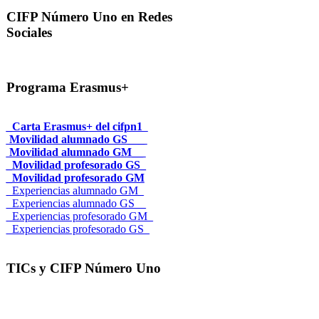
CIFP Número Uno en Redes
Sociales
Programa Erasmus+
_Carta Erasmus+ del cifpn1
Movilidad alumnado GS___
Movilidad alumnado GM__
_Movilidad profesorado GS_
_Movilidad profesorado GM
_Experiencias alumnado GM_
_Experiencias alumnado GS__
_Experiencias profesorado GM_
_Experiencias profesorado GS_
TICs y CIFP Número Uno