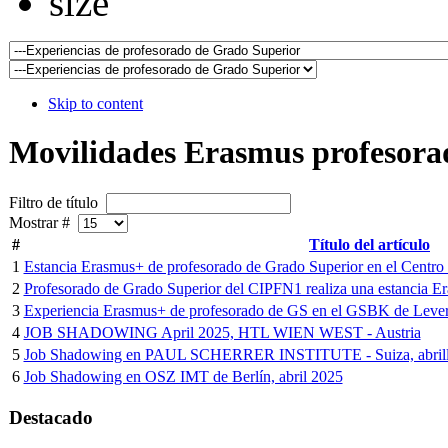
Skip to content
Movilidades Erasmus profesora
Filtro de título
Mostrar #
#
Título del artículo
1
Estancia Erasmus+ de profesorado de Grado Superior en el Centro 
2
Profesorado de Grado Superior del CIPFN1 realiza una estancia E
3
Experiencia Erasmus+ de profesorado de GS en el GSBK de Lever
4
JOB SHADOWING April 2025, HTL WIEN WEST - Austria
5
Job Shadowing en PAUL SCHERRER INSTITUTE - Suiza, abrill
6
Job Shadowing en OSZ IMT de Berlín, abril 2025
Destacado