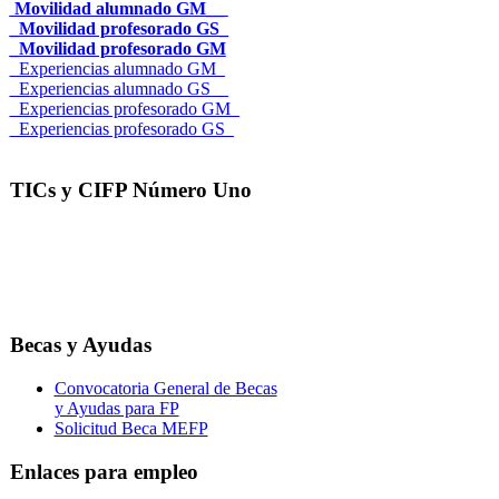
Movilidad alumnado GM__
_Movilidad profesorado GS_
_Movilidad profesorado GM
_Experiencias alumnado GM_
_Experiencias alumnado GS__
_Experiencias profesorado GM_
_Experiencias profesorado GS_
TICs y CIFP Número Uno
Becas y Ayudas
Convocatoria General de Becas
y Ayudas para FP
Solicitud Beca MEFP
Enlaces para empleo