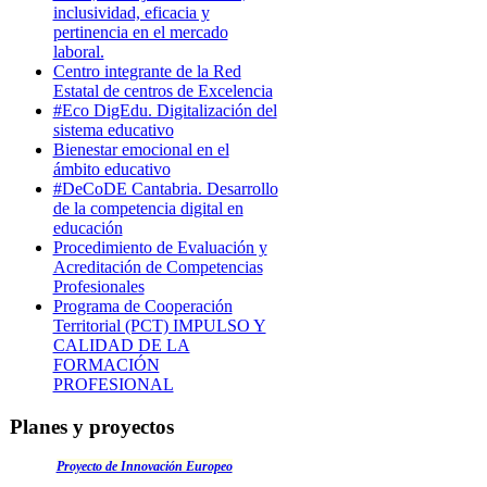
inclusividad, eficacia y
pertinencia en el mercado
laboral.
Centro integrante de la Red
Estatal de centros de Excelencia
#Eco DigEdu. Digitalización del
sistema educativo
Bienestar emocional en el
ámbito educativo
#DeCoDE Cantabria. Desarrollo
de la competencia digital en
educación
Procedimiento de Evaluación y
Acreditación de Competencias
Profesionales
Programa de Cooperación
Territorial (PCT) IMPULSO Y
CALIDAD DE LA
FORMACIÓN
PROFESIONAL
Planes y proyectos
Proyecto de Innovación Europeo