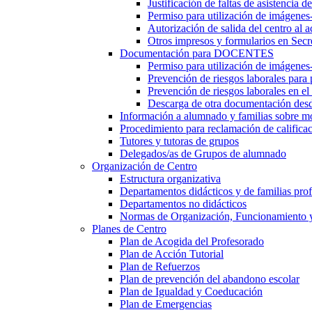
Justificación de faltas de asistencia 
Permiso para utilización de imágenes
Autorización de salida del centro al a
Otros impresos y formularios en Secr
Documentación para DOCENTES
Permiso para utilización de imágenes-
Prevención de riesgos laborales para
Prevención de riesgos laborales en e
Descarga de otra documentación desd
Información a alumnado y familias sobre m
Procedimiento para reclamación de calificac
Tutores y tutoras de grupos
Delegados/as de Grupos de alumnado
Organización de Centro
Estructura organizativa
Departamentos didácticos y de familias prof
Departamentos no didácticos
Normas de Organización, Funcionamiento 
Planes de Centro
Plan de Acogida del Profesorado
Plan de Acción Tutorial
Plan de Refuerzos
Plan de prevención del abandono escolar
Plan de Igualdad y Coeducación
Plan de Emergencias