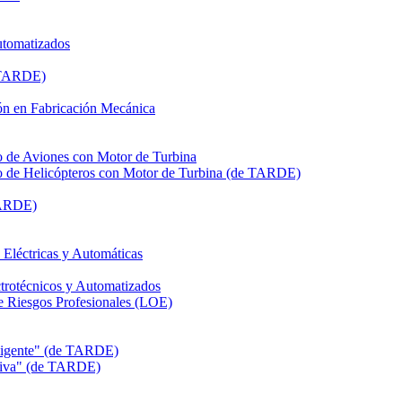
utomatizados
e TARDE)
n en Fabricación Mecánica
de Aviones con Motor de Turbina
de Helicópteros con Motor de Turbina (de TARDE)
TARDE)
léctricas y Automáticas
rotécnicos y Automatizados
Riesgos Profesionales (LOE)
eligente" (de TARDE)
itiva" (de TARDE)