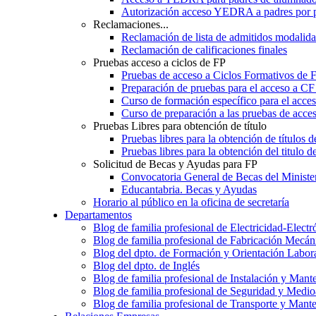
Autorización acceso YEDRA a padres por 
Reclamaciones...
Reclamación de lista de admitidos moda
Reclamación de calificaciones finales
Pruebas acceso a ciclos de FP
Pruebas de acceso a Ciclos Formativos de 
Preparación de pruebas para el acceso a CF
Curso de formación específico para el acc
Curso de preparación a las pruebas de acc
Pruebas Libres para obtención de título
Pruebas libres para la obtención de títulos
Pruebas libres para la obtención del titul
Solicitud de Becas y Ayudas para FP
Convocatoria General de Becas del Ministe
Educantabria. Becas y Ayudas
Horario al público en la oficina de secretaría
Departamentos
Blog de familia profesional de Electricidad-Electr
Blog de familia profesional de Fabricación Mecán
Blog del dpto. de Formación y Orientación Labor
Blog del dpto. de Inglés
Blog de familia profesional de Instalación y Mant
Blog de familia profesional de Seguridad y Medi
Blog de familia profesional de Transporte y Mant