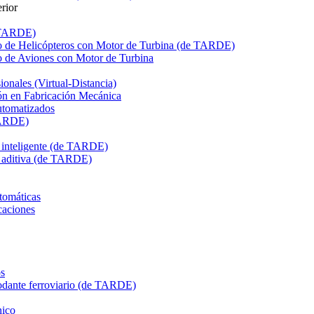
rior
e TARDE)
de Helicópteros con Motor de Turbina (de TARDE)
de Aviones con Motor de Turbina
onales (Virtual-Distancia)
n en Fabricación Mecánica
utomatizados
TARDE)
n inteligente (de TARDE)
n aditiva (de TARDE)
tomáticas
caciones
s
dante ferroviario (de TARDE)
ico