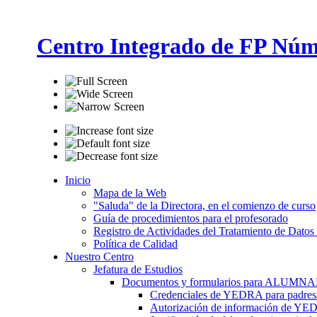
Centro Integrado de FP Núm
Inicio
Mapa de la Web
"Saluda" de la Directora, en el comienzo de curso
Guía de procedimientos para el profesorado
Registro de Actividades del Tratamiento de Datos
Política de Calidad
Nuestro Centro
Jefatura de Estudios
Documentos y formularios para ALUMN
Credenciales de YEDRA para padres/t
Autorización de información de YE