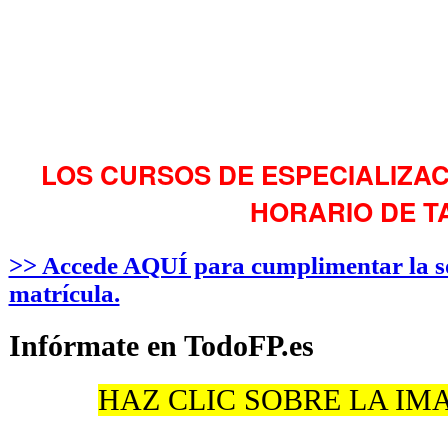
LOS CURSOS DE ESPECIALIZAC
HORARIO DE T
>> Accede AQUÍ para cumplimentar la sol
matrícula.
Infórmate en TodoFP.es
HAZ CLIC SOBRE LA IM
·