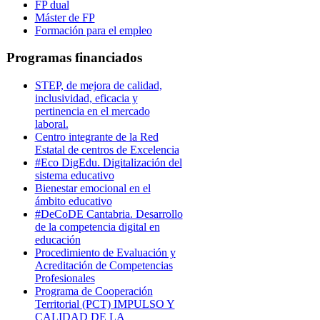
FP dual
Máster de FP
Formación para el empleo
Programas financiados
STEP, de mejora de calidad,
inclusividad, eficacia y
pertinencia en el mercado
laboral.
Centro integrante de la Red
Estatal de centros de Excelencia
#Eco DigEdu. Digitalización del
sistema educativo
Bienestar emocional en el
ámbito educativo
#DeCoDE Cantabria. Desarrollo
de la competencia digital en
educación
Procedimiento de Evaluación y
Acreditación de Competencias
Profesionales
Programa de Cooperación
Territorial (PCT) IMPULSO Y
CALIDAD DE LA