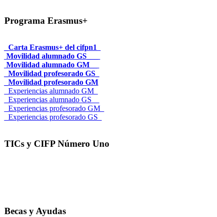
Programa Erasmus+
_Carta Erasmus+ del cifpn1
Movilidad alumnado GS___
Movilidad alumnado GM__
_Movilidad profesorado GS_
_Movilidad profesorado GM
_Experiencias alumnado GM_
_Experiencias alumnado GS__
_Experiencias profesorado GM_
_Experiencias profesorado GS_
TICs y CIFP Número Uno
Becas y Ayudas