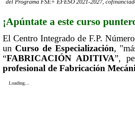
del Programa FSE+ EFESO 2021-2027, cofinanciado 
¡Apúntate a este curso punter
El Centro Integrado de F.P. Número
un
Curso de Especialización
, "má
“
FABRICACIÓN ADITIVA
”, pe
profesional de Fabricación Mecán