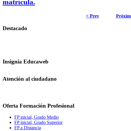
matrícula.
< Prev
Próxim
Destacado
Insignia Educaweb
Atención al ciudadano
Oferta Formación Profesional
FP inicial, Grado Medio
FP inicial, Grado Superior
FP a Distancia