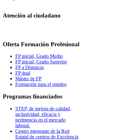
Atención al ciudadano
Oferta Formación Profesional
FP inicial, Grado Medio
FP inicial, Grado Superior
FP a Distancia
FP dual
Máster de FP
Formación para el empleo
Programas financiados
STEP, de mejora de calidad,
inclusividad, eficacia y
pertinencia en el mercado
laboral.
Centro integrante de la Red
Estatal de centros de Excelencia