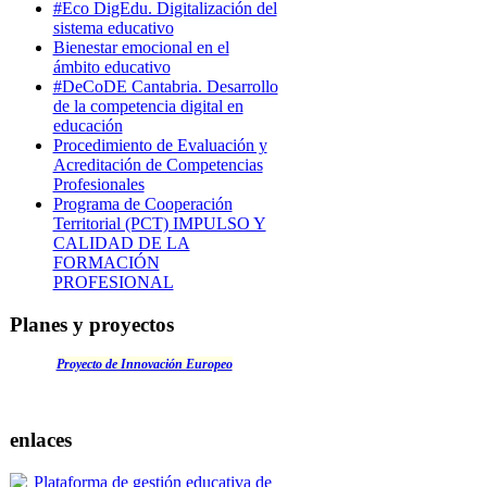
#Eco DigEdu. Digitalización del
sistema educativo
Bienestar emocional en el
ámbito educativo
#DeCoDE Cantabria. Desarrollo
de la competencia digital en
educación
Procedimiento de Evaluación y
Acreditación de Competencias
Profesionales
Programa de Cooperación
Territorial (PCT) IMPULSO Y
CALIDAD DE LA
FORMACIÓN
PROFESIONAL
Planes y proyectos
Proyecto de Innovación Europeo
enlaces