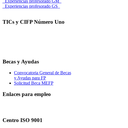
_Experiencias profesorado GM_
_Experiencias profesorado GS_
TICs y CIFP Número Uno
Becas y Ayudas
Convocatoria General de Becas
y Ayudas para FP
Solicitud Beca MEFP
Enlaces para empleo
Centro ISO 9001