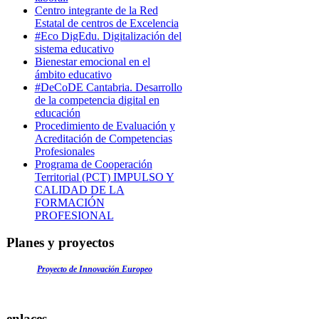
Centro integrante de la Red
Estatal de centros de Excelencia
#Eco DigEdu. Digitalización del
sistema educativo
Bienestar emocional en el
ámbito educativo
#DeCoDE Cantabria. Desarrollo
de la competencia digital en
educación
Procedimiento de Evaluación y
Acreditación de Competencias
Profesionales
Programa de Cooperación
Territorial (PCT) IMPULSO Y
CALIDAD DE LA
FORMACIÓN
PROFESIONAL
Planes y proyectos
Proyecto de Innovación Europeo
enlaces