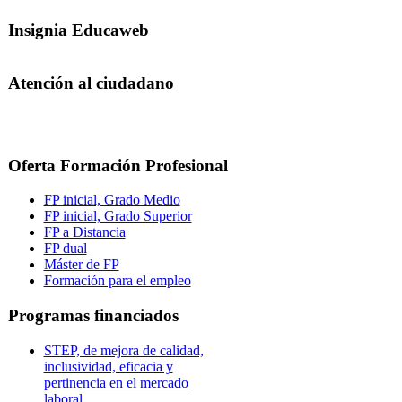
Insignia Educaweb
Atención al ciudadano
Oferta Formación Profesional
FP inicial, Grado Medio
FP inicial, Grado Superior
FP a Distancia
FP dual
Máster de FP
Formación para el empleo
Programas financiados
STEP, de mejora de calidad,
inclusividad, eficacia y
pertinencia en el mercado
laboral.