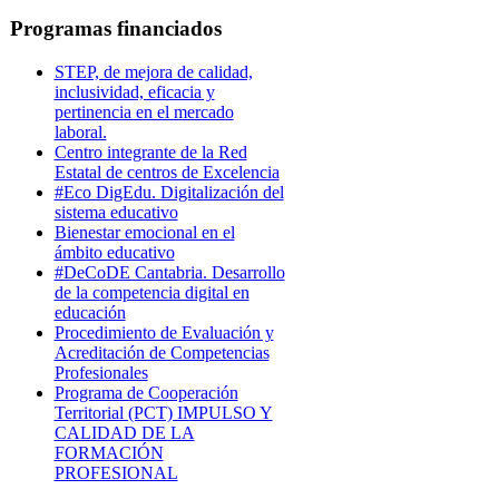
Programas financiados
STEP, de mejora de calidad,
inclusividad, eficacia y
pertinencia en el mercado
laboral.
Centro integrante de la Red
Estatal de centros de Excelencia
#Eco DigEdu. Digitalización del
sistema educativo
Bienestar emocional en el
ámbito educativo
#DeCoDE Cantabria. Desarrollo
de la competencia digital en
educación
Procedimiento de Evaluación y
Acreditación de Competencias
Profesionales
Programa de Cooperación
Territorial (PCT) IMPULSO Y
CALIDAD DE LA
FORMACIÓN
PROFESIONAL