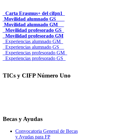
_Carta Erasmus+ del cifpn1
Movilidad alumnado GS___
Movilidad alumnado GM__
_Movilidad profesorado GS_
_Movilidad profesorado GM
_Experiencias alumnado GM_
_Experiencias alumnado GS__
_Experiencias profesorado GM_
_Experiencias profesorado GS_
TICs y CIFP Número Uno
Becas y Ayudas
Convocatoria General de Becas
y Ayudas para FP