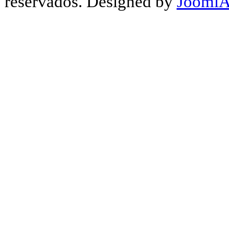
reservados. Designed by
JoomlA