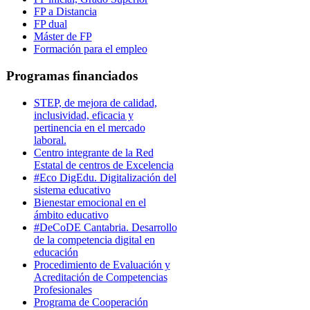
FP a Distancia
FP dual
Máster de FP
Formación para el empleo
Programas financiados
STEP, de mejora de calidad,
inclusividad, eficacia y
pertinencia en el mercado
laboral.
Centro integrante de la Red
Estatal de centros de Excelencia
#Eco DigEdu. Digitalización del
sistema educativo
Bienestar emocional en el
ámbito educativo
#DeCoDE Cantabria. Desarrollo
de la competencia digital en
educación
Procedimiento de Evaluación y
Acreditación de Competencias
Profesionales
Programa de Cooperación