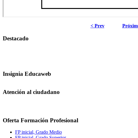
< Prev
Próxim
Destacado
Insignia Educaweb
Atención al ciudadano
Oferta Formación Profesional
FP inicial, Grado Medio
FP inicial, Grado Superior