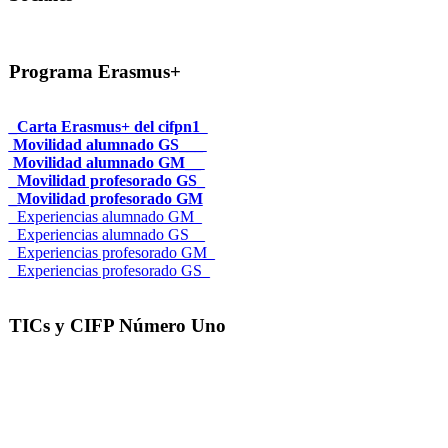
Programa Erasmus+
_Carta Erasmus+ del cifpn1
Movilidad alumnado GS___
Movilidad alumnado GM__
_Movilidad profesorado GS_
_Movilidad profesorado GM
_Experiencias alumnado GM_
_Experiencias alumnado GS__
_Experiencias profesorado GM_
_Experiencias profesorado GS_
TICs y CIFP Número Uno