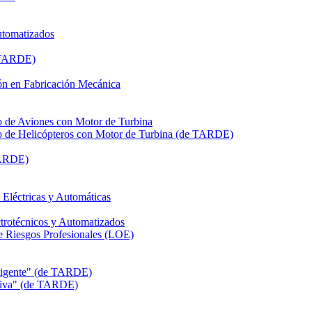
utomatizados
e TARDE)
n en Fabricación Mecánica
de Aviones con Motor de Turbina
de Helicópteros con Motor de Turbina (de TARDE)
TARDE)
léctricas y Automáticas
rotécnicos y Automatizados
Riesgos Profesionales (LOE)
eligente" (de TARDE)
itiva" (de TARDE)