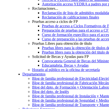
Autorización acceso YEDRA a padres por 
Reclamaciones...
Reclamación de lista de admitidos moda
Reclamación de calificaciones finales
Pruebas acceso a ciclos de FP
Pruebas de acceso a Ciclos Formativos de 
Preparación de pruebas para el acceso a CF
Curso de formación específico para el acc
Curso de preparación a las pruebas de acc
Pruebas Libres para obtención de título
Pruebas libres para la obtención de títulos
Pruebas libres para la obtención del titul
Solicitud de Becas y Ayudas para FP
Convocatoria General de Becas del Ministe
Educantabria. Becas y Ayudas
Horario al público en la oficina de secretaría
Departamentos
Blog de familia profesional de Electricidad-Electr
Blog de familia profesional de Fabricación Mecán
Blog del dpto. de Formación y Orientación Labor
Blog del dpto. de Inglés
Blog de familia profesional de Instalación y Mant
Blog de familia profesional de Seguridad y Medi
Blog de familia profesional de Transporte y Mant