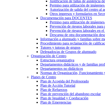
Justificación de faltas de asistencia 
Permiso para utilización de imágenes
Autorización de salida del centro al a
Otros impresos y formularios en Secr
Documentación para DOCENTES
Permiso para utilización de imágenes-
Prevención de riesgos laborales para
Prevención de riesgos laborales en e
Descarga de otra documentación desd
Información a alumnado y familias sobre m
Procedimiento para reclamación de calificac
Tutores y tutoras de grupos
Delegados/as de Grupos de alumnado
Organización de Centro
Estructura organizativa
Departamentos didácticos y de familias prof
Departamentos no didácticos
Normas de Organización, Funcionamiento 
Planes de Centro
Plan de Acogida del Profesorado
Plan de Acción Tutorial
Plan de Refuerzos
Plan de prevención del abandono escolar
Plan de Igualdad y Coeducación
Plan de Emergencias