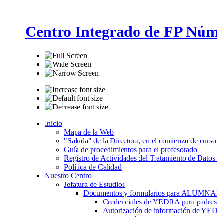
Centro Integrado de FP Núm
Inicio
Mapa de la Web
"Saluda" de la Directora, en el comienzo de curso
Guía de procedimientos para el profesorado
Registro de Actividades del Tratamiento de Datos
Política de Calidad
Nuestro Centro
Jefatura de Estudios
Documentos y formularios para ALUMN
Credenciales de YEDRA para padres/t
Autorización de información de YE