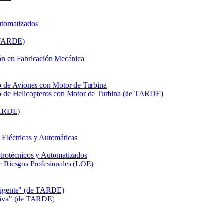
utomatizados
e TARDE)
n en Fabricación Mecánica
de Aviones con Motor de Turbina
de Helicópteros con Motor de Turbina (de TARDE)
TARDE)
léctricas y Automáticas
rotécnicos y Automatizados
Riesgos Profesionales (LOE)
eligente" (de TARDE)
itiva" (de TARDE)