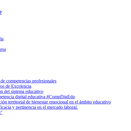
FP
ía
urso
 de competencias profesionales
ros de Excelencia
n del sistema educativo
petencia digital educativa #CompDigEdu
ón territorial de bienestar emocional en el ámbito educativo
icacia y pertinencia en el mercado laboral.
s"