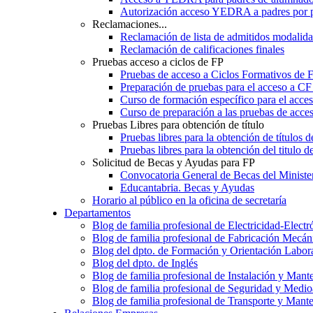
Autorización acceso YEDRA a padres por 
Reclamaciones...
Reclamación de lista de admitidos moda
Reclamación de calificaciones finales
Pruebas acceso a ciclos de FP
Pruebas de acceso a Ciclos Formativos de 
Preparación de pruebas para el acceso a CF
Curso de formación específico para el acc
Curso de preparación a las pruebas de acc
Pruebas Libres para obtención de título
Pruebas libres para la obtención de títulos
Pruebas libres para la obtención del titul
Solicitud de Becas y Ayudas para FP
Convocatoria General de Becas del Ministe
Educantabria. Becas y Ayudas
Horario al público en la oficina de secretaría
Departamentos
Blog de familia profesional de Electricidad-Electr
Blog de familia profesional de Fabricación Mecán
Blog del dpto. de Formación y Orientación Labor
Blog del dpto. de Inglés
Blog de familia profesional de Instalación y Mant
Blog de familia profesional de Seguridad y Medi
Blog de familia profesional de Transporte y Mant