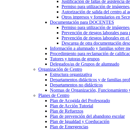
Justificación de faltas de asistencia 
Permiso para utilización de imágenes
Autorización de salida del centro al a
Otros impresos y formularios en Secr
Documentación para DOCENTES
Permiso para utilización de imágenes-
Prevención de riesgos laborales para
Prevención de riesgos laborales en e
Descarga de otra documentación desd
Información a alumnado y familias sobre m
Procedimiento para reclamación de calificac
Tutores y tutoras de grupos
Delegados/as de Grupos de alumnado
Organización de Centro
Estructura organizativa
Departamentos didácticos y de familias prof
Departamentos no didácticos
Normas de Organización, Funcionamiento 
Planes de Centro
Plan de Acogida del Profesorado
Plan de Acción Tutorial
Plan de Refuerzos
Plan de prevención del abandono escolar
Plan de Igualdad y Coeducación
Plan de Emergencias