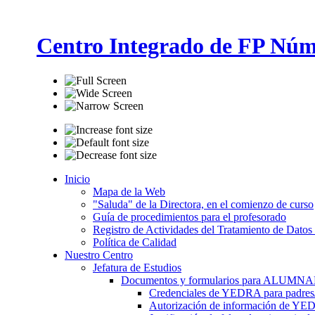
Centro Integrado de FP Núm
Inicio
Mapa de la Web
"Saluda" de la Directora, en el comienzo de curso
Guía de procedimientos para el profesorado
Registro de Actividades del Tratamiento de Datos
Política de Calidad
Nuestro Centro
Jefatura de Estudios
Documentos y formularios para ALUMN
Credenciales de YEDRA para padres/t
Autorización de información de YE