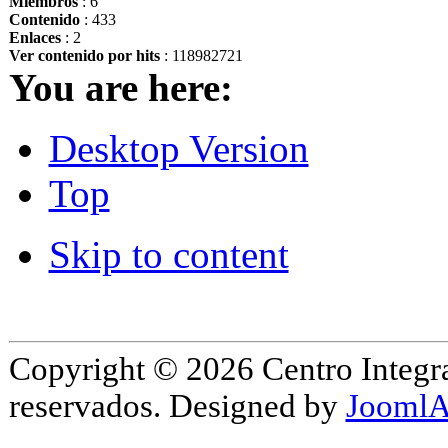
Miembros
: 6
Contenido
: 433
Enlaces
: 2
Ver contenido por hits
: 118982721
You are here:
Desktop Version
Top
Skip to content
Copyright © 2026 Centro Integr
reservados. Designed by
JoomlA