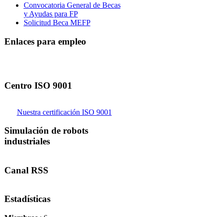
Convocatoria General de Becas
y Ayudas para FP
Solicitud Beca MEFP
Enlaces para empleo
Centro ISO 9001
Nuestra certificación ISO 9001
Simulación de robots
industriales
Canal RSS
Estadísticas