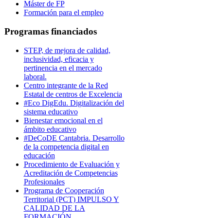
Máster de FP
Formación para el empleo
Programas financiados
STEP, de mejora de calidad,
inclusividad, eficacia y
pertinencia en el mercado
laboral.
Centro integrante de la Red
Estatal de centros de Excelencia
#Eco DigEdu. Digitalización del
sistema educativo
Bienestar emocional en el
ámbito educativo
#DeCoDE Cantabria. Desarrollo
de la competencia digital en
educación
Procedimiento de Evaluación y
Acreditación de Competencias
Profesionales
Programa de Cooperación
Territorial (PCT) IMPULSO Y
CALIDAD DE LA
FORMACIÓN