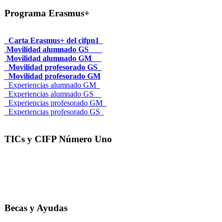
Programa Erasmus+
_Carta Erasmus+ del cifpn1
Movilidad alumnado GS___
Movilidad alumnado GM__
_Movilidad profesorado GS_
_Movilidad profesorado GM
_Experiencias alumnado GM_
_Experiencias alumnado GS__
_Experiencias profesorado GM_
_Experiencias profesorado GS_
TICs y CIFP Número Uno
Becas y Ayudas