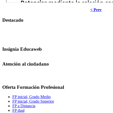
< Prev
Destacado
Insignia Educaweb
Atención al ciudadano
Oferta Formación Profesional
FP inicial, Grado Medio
FP inicial, Grado Superior
FP a Distancia
FP dual