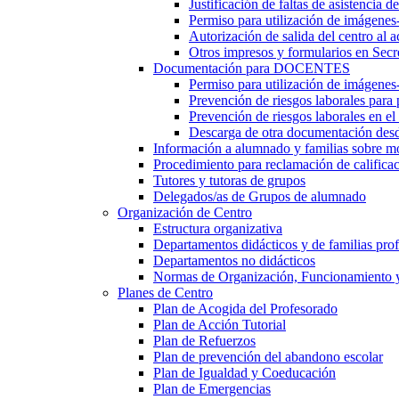
Justificación de faltas de asistencia 
Permiso para utilización de imágenes
Autorización de salida del centro al a
Otros impresos y formularios en Secr
Documentación para DOCENTES
Permiso para utilización de imágenes-
Prevención de riesgos laborales para
Prevención de riesgos laborales en e
Descarga de otra documentación desd
Información a alumnado y familias sobre m
Procedimiento para reclamación de calificac
Tutores y tutoras de grupos
Delegados/as de Grupos de alumnado
Organización de Centro
Estructura organizativa
Departamentos didácticos y de familias prof
Departamentos no didácticos
Normas de Organización, Funcionamiento 
Planes de Centro
Plan de Acogida del Profesorado
Plan de Acción Tutorial
Plan de Refuerzos
Plan de prevención del abandono escolar
Plan de Igualdad y Coeducación
Plan de Emergencias