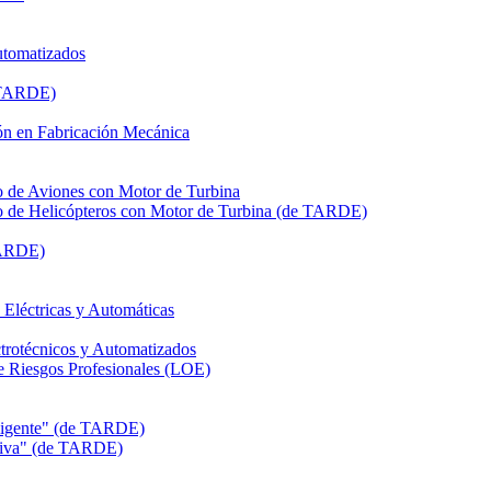
utomatizados
e TARDE)
n en Fabricación Mecánica
de Aviones con Motor de Turbina
de Helicópteros con Motor de Turbina (de TARDE)
TARDE)
léctricas y Automáticas
rotécnicos y Automatizados
Riesgos Profesionales (LOE)
eligente" (de TARDE)
itiva" (de TARDE)