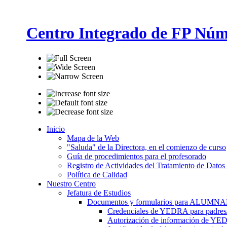
Centro Integrado de FP Núm
Inicio
Mapa de la Web
"Saluda" de la Directora, en el comienzo de curso
Guía de procedimientos para el profesorado
Registro de Actividades del Tratamiento de Datos
Política de Calidad
Nuestro Centro
Jefatura de Estudios
Documentos y formularios para ALUMN
Credenciales de YEDRA para padres/t
Autorización de información de YE