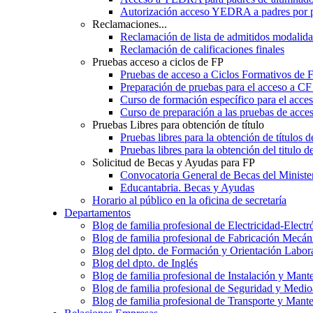
Autorización acceso YEDRA a padres por 
Reclamaciones...
Reclamación de lista de admitidos moda
Reclamación de calificaciones finales
Pruebas acceso a ciclos de FP
Pruebas de acceso a Ciclos Formativos de 
Preparación de pruebas para el acceso a CF
Curso de formación específico para el acc
Curso de preparación a las pruebas de acc
Pruebas Libres para obtención de título
Pruebas libres para la obtención de títulos
Pruebas libres para la obtención del titul
Solicitud de Becas y Ayudas para FP
Convocatoria General de Becas del Ministe
Educantabria. Becas y Ayudas
Horario al público en la oficina de secretaría
Departamentos
Blog de familia profesional de Electricidad-Electr
Blog de familia profesional de Fabricación Mecán
Blog del dpto. de Formación y Orientación Labor
Blog del dpto. de Inglés
Blog de familia profesional de Instalación y Mant
Blog de familia profesional de Seguridad y Medi
Blog de familia profesional de Transporte y Mant