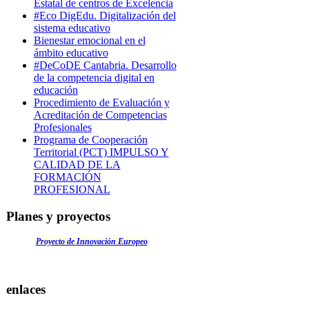
Estatal de centros de Excelencia
#Eco DigEdu. Digitalización del
sistema educativo
Bienestar emocional en el
ámbito educativo
#DeCoDE Cantabria. Desarrollo
de la competencia digital en
educación
Procedimiento de Evaluación y
Acreditación de Competencias
Profesionales
Programa de Cooperación
Territorial (PCT) IMPULSO Y
CALIDAD DE LA
FORMACIÓN
PROFESIONAL
Planes y proyectos
Proyecto de Innovación Europeo
enlaces