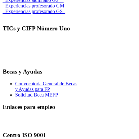
_Experiencias alumnado GS__
_Experiencias profesorado GM_
_Experiencias profesorado GS_
TICs y CIFP Número Uno
Becas y Ayudas
Convocatoria General de Becas
y Ayudas para FP
Solicitud Beca MEFP
Enlaces para empleo
Centro ISO 9001