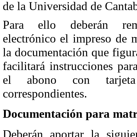
de la Universidad de Cantab
Para ello deberán rem
electrónico el impreso de m
la documentación que figura
facilitará instrucciones pa
el abono con tarjet
correspondientes.
Documentación para mat
Deberán aportar la sigui