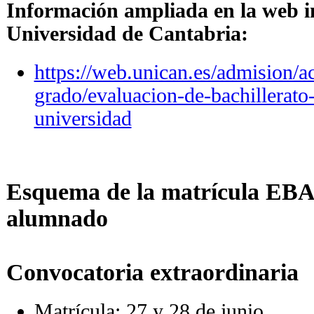
Información ampliada en la web i
Universidad de Cantabria:
https://web.unican.es/admision/a
grado/evaluacion-de-bachillerato-
universidad
-
Esquema de la matrícula EBA
alumnado
Convocatoria extraordinaria
Matrícula: 27 y 28 de junio.