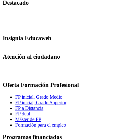
Destacado
Insignia Educaweb
Atención al ciudadano
Oferta Formación Profesional
FP inicial, Grado Medio
FP inicial, Grado Superior
FP a Distancia
FP dual
Máster de FP
Formación para el empleo
Programas financiados