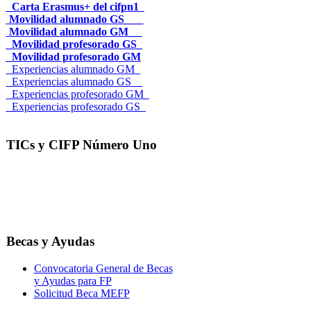
_Carta Erasmus+ del cifpn1
Movilidad alumnado GS___
Movilidad alumnado GM__
_Movilidad profesorado GS_
_Movilidad profesorado GM
_Experiencias alumnado GM_
_Experiencias alumnado GS__
_Experiencias profesorado GM_
_Experiencias profesorado GS_
TICs y CIFP Número Uno
Becas y Ayudas
Convocatoria General de Becas
y Ayudas para FP
Solicitud Beca MEFP