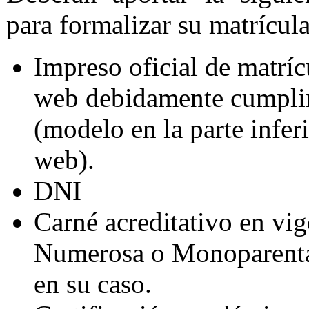
para formalizar su matrícu
Impreso oficial de matríc
web debidamente cumpli
(modelo en la parte infer
web).
DNI
Carné acreditativo en vig
Numerosa o Monoparenta
en su caso.