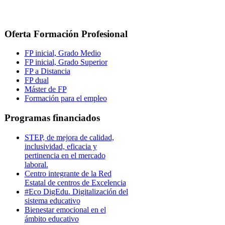
Oferta Formación Profesional
FP inicial, Grado Medio
FP inicial, Grado Superior
FP a Distancia
FP dual
Máster de FP
Formación para el empleo
Programas financiados
STEP, de mejora de calidad,
inclusividad, eficacia y
pertinencia en el mercado
laboral.
Centro integrante de la Red
Estatal de centros de Excelencia
#Eco DigEdu. Digitalización del
sistema educativo
Bienestar emocional en el
ámbito educativo