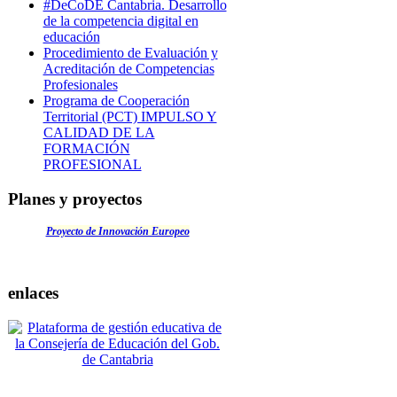
#DeCoDE Cantabria. Desarrollo
de la competencia digital en
educación
Procedimiento de Evaluación y
Acreditación de Competencias
Profesionales
Programa de Cooperación
Territorial (PCT) IMPULSO Y
CALIDAD DE LA
FORMACIÓN
PROFESIONAL
Planes y proyectos
Proyecto de Innovación Europeo
enlaces