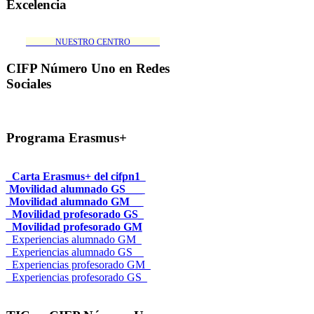
Excelencia
_______NUESTRO CENTRO_______
CIFP Número Uno en Redes
Sociales
Programa Erasmus+
_Carta Erasmus+ del cifpn1
Movilidad alumnado GS___
Movilidad alumnado GM__
_Movilidad profesorado GS_
_Movilidad profesorado GM
_Experiencias alumnado GM_
_Experiencias alumnado GS__
_Experiencias profesorado GM_
_Experiencias profesorado GS_