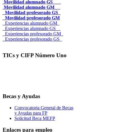
Movilidad alumnado GS___
Movilidad alumnado GM__
_Movilidad profesorado GS_
_Movilidad profesorado GM
_Experiencias alumnado GM_
_Experiencias alumnado GS__
_Experiencias profesorado GM_
_Experiencias profesorado GS_
TICs y CIFP Número Uno
Becas y Ayudas
Convocatoria General de Becas
y Ayudas para FP
Solicitud Beca MEFP
Enlaces para empleo