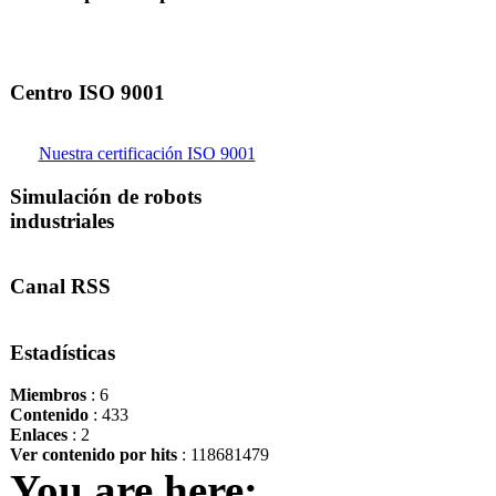
Centro ISO 9001
Nuestra certificación ISO 9001
Simulación de robots
industriales
Canal RSS
Estadísticas
Miembros
: 6
Contenido
: 433
Enlaces
: 2
Ver contenido por hits
: 118681479
You are here: