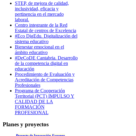
STEP, de mejora de calidad,
inclusividad, eficacia y
pertinencia en el mercado
laboral.
Centro integrante de la Red
Estatal de centros de Excelencia
#Eco DigEdu. Digitalización del
sistema educativo
Bienestar emocional en el
ámbito educativo
#DeCoDE Cantabria. Desarrollo
de la competencia digital en
educación
Procedimiento de Evaluación y
Acreditación de Competencias
Profesionales
Programa de Cooperación
Territorial (PCT) IMPULSO Y
CALIDAD DE LA
FORMACIÓN
PROFESIONAL
Planes y proyectos
Proyecto de Innovación Europeo