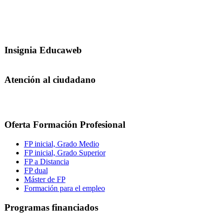
Insignia Educaweb
Atención al ciudadano
Oferta Formación Profesional
FP inicial, Grado Medio
FP inicial, Grado Superior
FP a Distancia
FP dual
Máster de FP
Formación para el empleo
Programas financiados