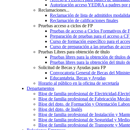
Autorización acceso YEDRA a padres por 
Reclamaciones...
Reclamación de lista de admitidos moda
Reclamación de calificaciones finales
Pruebas acceso a ciclos de FP
Pruebas de acceso a Ciclos Formativos de 
Preparación de pruebas para el acceso a CF
Curso de formación específico para el acc
Curso de preparación a las pruebas de acc
Pruebas Libres para obtención de título
Pruebas libres para la obtención de títulos
Pruebas libres para la obtención del titul
Solicitud de Becas y Ayudas para FP
Convocatoria General de Becas del Ministe
Educantabria. Becas y Ayudas
Horario al público en la oficina de secretaría
Departamentos
Blog de familia profesional de Electricidad-Electr
Blog de familia profesional de Fabricación Mecán
Blog del dpto. de Formación y Orientación Labor
Blog del dpto. de Inglés
Blog de familia profesional de Instalación y Mant
Blog de familia profesional de Seguridad y Medi
Blog de familia profesional de Transporte y Mant