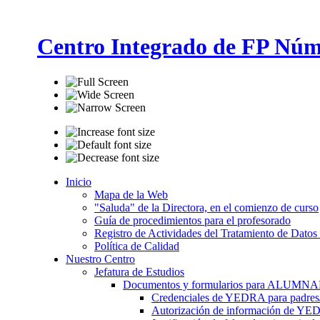
Centro Integrado de FP Núm
Inicio
Mapa de la Web
"Saluda" de la Directora, en el comienzo de curso
Guía de procedimientos para el profesorado
Registro de Actividades del Tratamiento de Datos
Política de Calidad
Nuestro Centro
Jefatura de Estudios
Documentos y formularios para ALUMN
Credenciales de YEDRA para padres/t
Autorización de información de YE