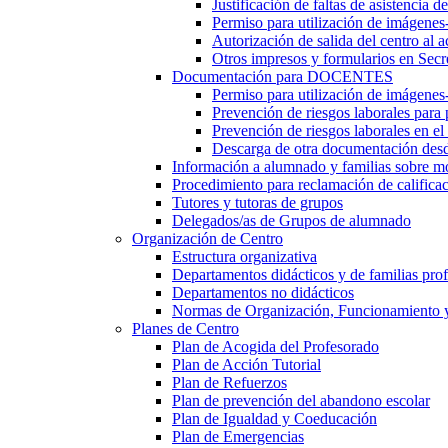
Justificación de faltas de asistencia 
Permiso para utilización de imágenes
Autorización de salida del centro al a
Otros impresos y formularios en Secr
Documentación para DOCENTES
Permiso para utilización de imágenes-
Prevención de riesgos laborales para
Prevención de riesgos laborales en e
Descarga de otra documentación desd
Información a alumnado y familias sobre m
Procedimiento para reclamación de calificac
Tutores y tutoras de grupos
Delegados/as de Grupos de alumnado
Organización de Centro
Estructura organizativa
Departamentos didácticos y de familias prof
Departamentos no didácticos
Normas de Organización, Funcionamiento 
Planes de Centro
Plan de Acogida del Profesorado
Plan de Acción Tutorial
Plan de Refuerzos
Plan de prevención del abandono escolar
Plan de Igualdad y Coeducación
Plan de Emergencias