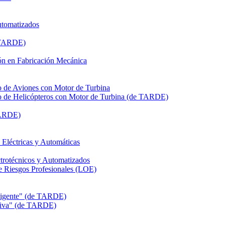
utomatizados
e TARDE)
n en Fabricación Mecánica
de Aviones con Motor de Turbina
de Helicópteros con Motor de Turbina (de TARDE)
TARDE)
léctricas y Automáticas
rotécnicos y Automatizados
Riesgos Profesionales (LOE)
eligente" (de TARDE)
itiva" (de TARDE)