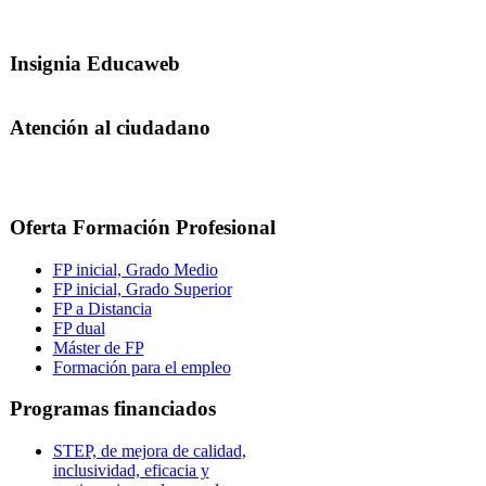
Insignia Educaweb
Atención al ciudadano
Oferta Formación Profesional
FP inicial, Grado Medio
FP inicial, Grado Superior
FP a Distancia
FP dual
Máster de FP
Formación para el empleo
Programas financiados
STEP, de mejora de calidad,
inclusividad, eficacia y