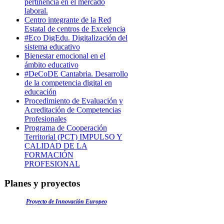
pertinencia en el mercado
laboral.
Centro integrante de la Red
Estatal de centros de Excelencia
#Eco DigEdu. Digitalización del
sistema educativo
Bienestar emocional en el
ámbito educativo
#DeCoDE Cantabria. Desarrollo
de la competencia digital en
educación
Procedimiento de Evaluación y
Acreditación de Competencias
Profesionales
Programa de Cooperación
Territorial (PCT) IMPULSO Y
CALIDAD DE LA
FORMACIÓN
PROFESIONAL
Planes y proyectos
Proyecto de Innovación Europeo