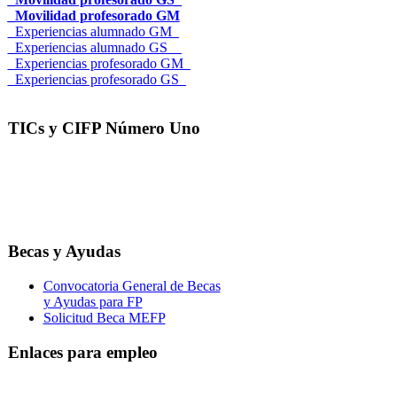
_Movilidad profesorado GM
_Experiencias alumnado GM_
_Experiencias alumnado GS__
_Experiencias profesorado GM_
_Experiencias profesorado GS_
TICs y CIFP Número Uno
Becas y Ayudas
Convocatoria General de Becas
y Ayudas para FP
Solicitud Beca MEFP
Enlaces para empleo