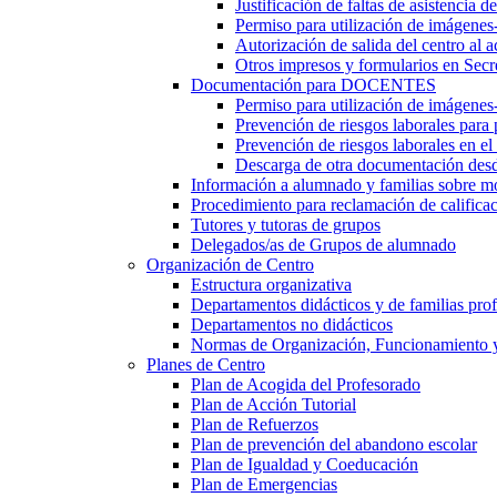
Justificación de faltas de asistencia 
Permiso para utilización de imágenes
Autorización de salida del centro al a
Otros impresos y formularios en Secr
Documentación para DOCENTES
Permiso para utilización de imágenes-
Prevención de riesgos laborales para
Prevención de riesgos laborales en e
Descarga de otra documentación desd
Información a alumnado y familias sobre m
Procedimiento para reclamación de calificac
Tutores y tutoras de grupos
Delegados/as de Grupos de alumnado
Organización de Centro
Estructura organizativa
Departamentos didácticos y de familias prof
Departamentos no didácticos
Normas de Organización, Funcionamiento 
Planes de Centro
Plan de Acogida del Profesorado
Plan de Acción Tutorial
Plan de Refuerzos
Plan de prevención del abandono escolar
Plan de Igualdad y Coeducación
Plan de Emergencias