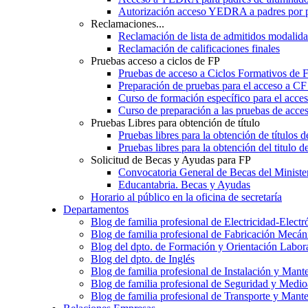
Autorización acceso YEDRA a padres por 
Reclamaciones...
Reclamación de lista de admitidos moda
Reclamación de calificaciones finales
Pruebas acceso a ciclos de FP
Pruebas de acceso a Ciclos Formativos de 
Preparación de pruebas para el acceso a CF
Curso de formación específico para el acc
Curso de preparación a las pruebas de acc
Pruebas Libres para obtención de título
Pruebas libres para la obtención de títulos
Pruebas libres para la obtención del titul
Solicitud de Becas y Ayudas para FP
Convocatoria General de Becas del Ministe
Educantabria. Becas y Ayudas
Horario al público en la oficina de secretaría
Departamentos
Blog de familia profesional de Electricidad-Electr
Blog de familia profesional de Fabricación Mecán
Blog del dpto. de Formación y Orientación Labor
Blog del dpto. de Inglés
Blog de familia profesional de Instalación y Mant
Blog de familia profesional de Seguridad y Medi
Blog de familia profesional de Transporte y Mant