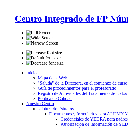
Centro Integrado de FP Núm
Inicio
Mapa de la Web
"Saluda" de la Directora, en el comienzo de curso
Guía de procedimientos para el profesorado
Registro de Actividades del Tratamiento de Datos
Política de Calidad
Nuestro Centro
Jefatura de Estudios
Documentos y formularios para ALUMN
Credenciales de YEDRA para padres/t
Autorización de información de YE