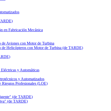
utomatizados
e TARDE)
n en Fabricación Mecánica
de Aviones con Motor de Turbina
de Helicópteros con Motor de Turbina (de TARDE)
TARDE)
léctricas y Automáticas
rotécnicos y Automatizados
Riesgos Profesionales (LOE)
eligente" (de TARDE)
itiva" (de TARDE)