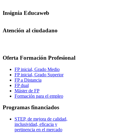
Insignia Educaweb
Atención al ciudadano
Oferta Formación Profesional
FP inicial, Grado Medio
FP inicial, Grado Superior
FP a Distancia
FP dual
Máster de FP
Formación para el empleo
Programas financiados
STEP, de mejora de calidad,
inclusividad, eficacia y
pertinencia en el mercado