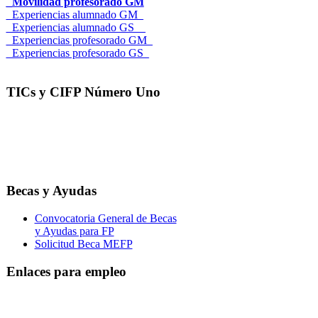
_Movilidad profesorado GM
_Experiencias alumnado GM_
_Experiencias alumnado GS__
_Experiencias profesorado GM_
_Experiencias profesorado GS_
TICs y CIFP Número Uno
Becas y Ayudas
Convocatoria General de Becas
y Ayudas para FP
Solicitud Beca MEFP
Enlaces para empleo