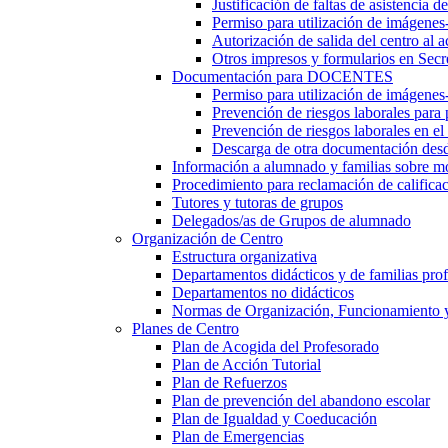
Justificación de faltas de asistencia 
Permiso para utilización de imágenes
Autorización de salida del centro al a
Otros impresos y formularios en Secr
Documentación para DOCENTES
Permiso para utilización de imágenes-
Prevención de riesgos laborales para
Prevención de riesgos laborales en e
Descarga de otra documentación desd
Información a alumnado y familias sobre m
Procedimiento para reclamación de calificac
Tutores y tutoras de grupos
Delegados/as de Grupos de alumnado
Organización de Centro
Estructura organizativa
Departamentos didácticos y de familias prof
Departamentos no didácticos
Normas de Organización, Funcionamiento 
Planes de Centro
Plan de Acogida del Profesorado
Plan de Acción Tutorial
Plan de Refuerzos
Plan de prevención del abandono escolar
Plan de Igualdad y Coeducación
Plan de Emergencias