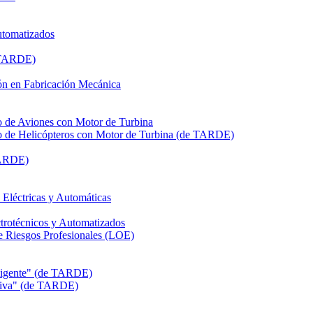
utomatizados
e TARDE)
n en Fabricación Mecánica
de Aviones con Motor de Turbina
de Helicópteros con Motor de Turbina (de TARDE)
TARDE)
léctricas y Automáticas
rotécnicos y Automatizados
Riesgos Profesionales (LOE)
eligente" (de TARDE)
itiva" (de TARDE)