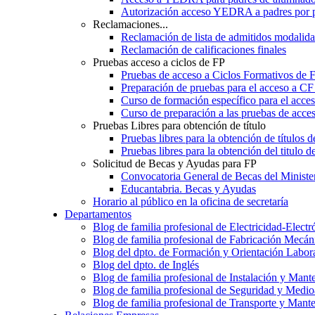
Autorización acceso YEDRA a padres por 
Reclamaciones...
Reclamación de lista de admitidos moda
Reclamación de calificaciones finales
Pruebas acceso a ciclos de FP
Pruebas de acceso a Ciclos Formativos de 
Preparación de pruebas para el acceso a CF
Curso de formación específico para el acc
Curso de preparación a las pruebas de acc
Pruebas Libres para obtención de título
Pruebas libres para la obtención de títulos
Pruebas libres para la obtención del titul
Solicitud de Becas y Ayudas para FP
Convocatoria General de Becas del Ministe
Educantabria. Becas y Ayudas
Horario al público en la oficina de secretaría
Departamentos
Blog de familia profesional de Electricidad-Electr
Blog de familia profesional de Fabricación Mecán
Blog del dpto. de Formación y Orientación Labor
Blog del dpto. de Inglés
Blog de familia profesional de Instalación y Mant
Blog de familia profesional de Seguridad y Medi
Blog de familia profesional de Transporte y Mant