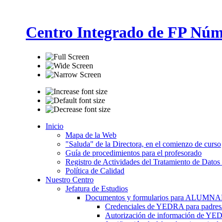
Centro Integrado de FP Núm
Inicio
Mapa de la Web
"Saluda" de la Directora, en el comienzo de curso
Guía de procedimientos para el profesorado
Registro de Actividades del Tratamiento de Datos
Política de Calidad
Nuestro Centro
Jefatura de Estudios
Documentos y formularios para ALUMN
Credenciales de YEDRA para padres/t
Autorización de información de YE